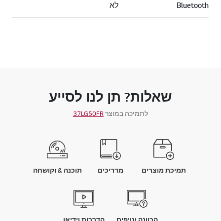
Bluetooth
לא
שאלות? תן לנו לסייע
לתמיכה במוצר
37LG50FR
תמיכת מוצרים
מדריכים
תוכנה & וקושחה
הכוונה וטיפים
הדרכות וידיאו