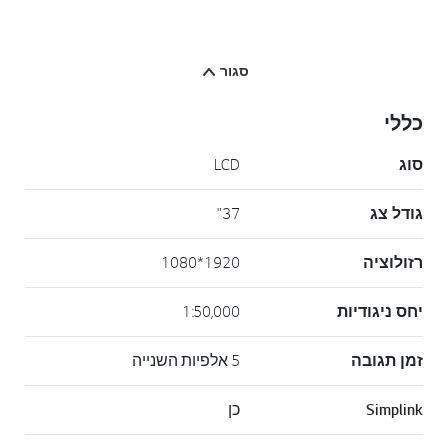
סגור
כללי
סוג
LCD
גודל צג
37"
רזולוציה
1920*1080
יחס ניגודיות
1:50,000
זמן תגובה
5 אלפיות השנייה
Simplink
כן