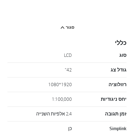
סגור
כללי
סוג
LCD
גודל צג
42"
רזולוציה
1920*1080
יחס ניגודיות
1:100,000
זמן תגובה
2.4 אלפיות השנייה
Simplink
כן