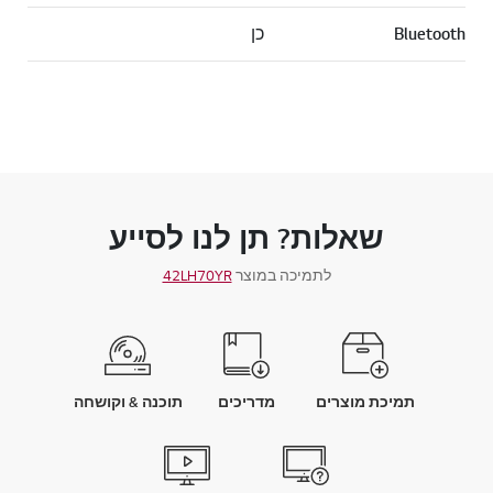
Bluetooth
כן
שאלות? תן לנו לסייע
לתמיכה במוצר
42LH70YR
תמיכת מוצרים
מדריכים
תוכנה & וקושחה