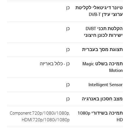
טיונר דיגיטאלי לקליטת
כן
ערוצי עידן DVB-T
הקלטת תכני DVBT
כן
ישירות לכונן חיצוני
תצוגת מסך בעברית
כן
תמיכה בשלט Magic
כן - כלול באריזה
Motion
Intelligent Sensor
כן
מצב חסכון באנרגיה
כן
תמיכה בשידורי 1080p
Component:720p/1080i/1080p,
HDMI:720p/1080i/1080p
HD