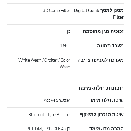
מסנן למסך Digital Comb
3D Comb Filter
Filter
זכוכית מגן מחוסמת
כן
מעבד תמונה
16bit
מערכת למניעת צריבה
White Wash / Orbiter / Color
Wash
תכונות תלת-מימד
שיטת תלת מימד
Active Shutter
שיטת סנכרון למשקף
Bluetooth Type Built-in
המרה מדו-מימד
כן (RF, HDMI, USB, DLNA,