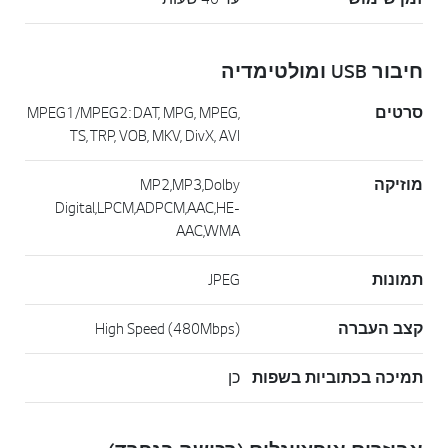
חיבור USB ומולטימדיה
סרטים
MPEG1/MPEG2: DAT, MPG, MPEG,
TS, TRP, VOB, MKV, DivX, AVI
מוזיקה
MP2,MP3,Dolby
Digital,LPCM,ADPCM,AAC,HE-
AAC,WMA
תמונות
JPEG
קצב העברה
High Speed (480Mbps)
תמיכה בכתוביות בשפות
כן