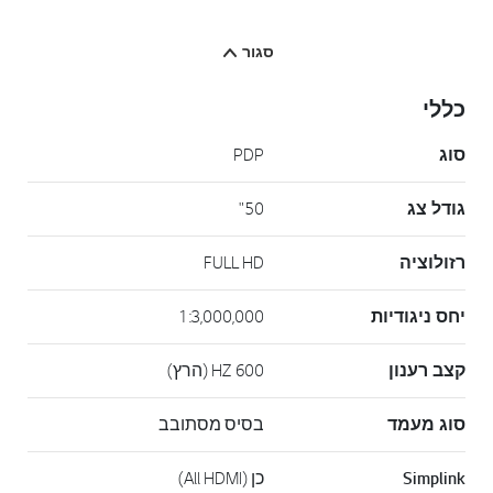
סגור
כללי
סוג
PDP
גודל צג
50"
רזולוציה
FULL HD
יחס ניגודיות
1:3,000,000
קצב רענון
600 HZ (הרץ)
סוג מעמד
בסיס מסתובב
Simplink
כן (All HDMI)