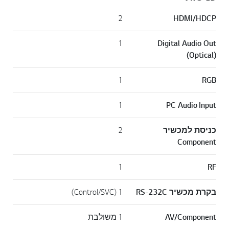
2
HDMI/HDCP
1
Digital Audio Out
(Optical)
1
RGB
1
PC Audio Input
כניסת למכשיר
2
Component
1
RF
בקרת מכשיר RS-232C
1 (Control/SVC)
AV/Component
1 משולבת