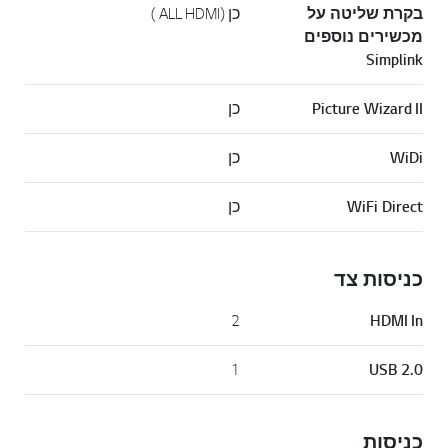
בקרת שליטה על
כן (ALL HDMI )
מכשירים נוספים
Simplink
Picture Wizard II
כן
WiDi
כן
WiFi Direct
כן
כניסות צד
2
HDMI In
1
USB 2.0
כניסות