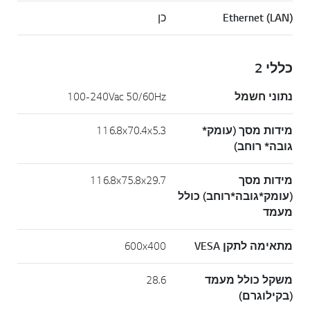
Ethernet (LAN)
כן
כללי 2
נתוני חשמל
100-240Vac 50/60Hz
מידות מסך (עומק*
116.8x70.4x5.3
גובה* רוחב)
מידות מסך
116.8x75.8x29.7
(עומק*גובה*רוחב) כולל
מעמד
מתאימה לתקן VESA
600x400
משקל כולל מעמד
28.6
(בקילוגרם)