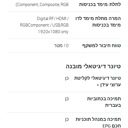
לתלת-מימד בכניסות
Component, Composite, RGB)
המרה מתלת מימד לדו
Digital RF/ HDMI /
מימד בכניסות
RGBComponent / USB,RGB
1920x1080 only
טווח חיבור למשקף
10 מטר
טיונר דיגיטאלי מובנה
טיונר דיגיטאלי לקליטת
כן
ערוצי עידן +
תמיכה בכתוביות
כן
בעברית
תמיכה במנהל תוכניות
כן
חכם EPG