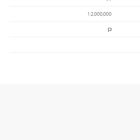
1:2,000,000
כן