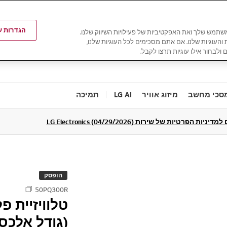
הגדרות עו
משתמש שלך ואת האפקטיביות של פעילויות השיווק שלנו.
ת והעוגיות שלנו. אם אתם מסכימים לכל העוגיות שלנו,
 ולבחור אילו עוגיות תרצו לקבל.
סכי מחשב
מיזוג אוויר
LG AI
תמיכה
ניות הפרטיות של שירות LG Electronics (04/29/2026)
הופסק
50PQ300R
(גודל אלכסוני 50.0 א