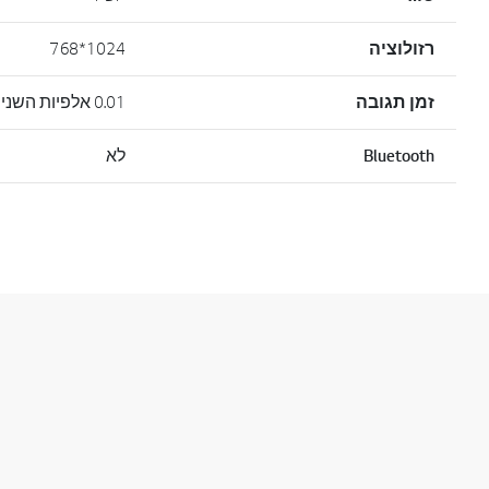
רזולוציה
1024*768
זמן תגובה
0.01 אלפיות השנייה
Bluetooth
לא