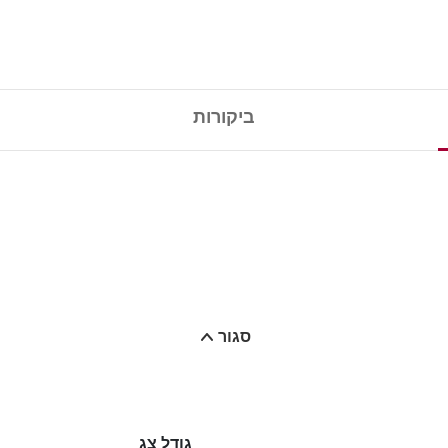
ביקורות
סגור
גודל צג