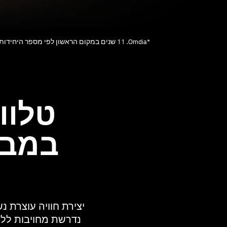
*Omdia.‏ 11 שנים במקום הראשון לפי מספר היחידות שנמכרו בשנים 2013-2023. תוצאה זו אינה מהווה תמיכה ב-LGE או במוצריה. לפרטים נוספים יש לבקר ב-https://www.omdia.com/.
טלוו
במבח