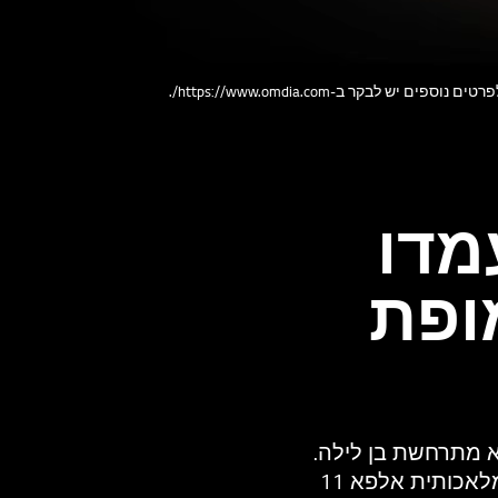
מדו
ופת
יה עוצרת נשימה ומעוררת השתאות כמו זו של טלוויזיית LG OLED לא מתרחשת בן לילה.
נדרשת מחויבות ללא פשרות לחדשנות וליצירתיות בנוסף למעבד הבינה המלאכותית אלפא 11