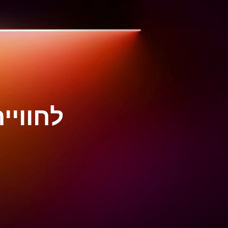
לחוויי