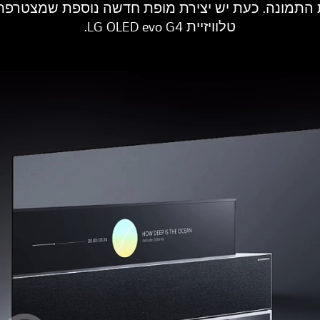
התמונה. כעת יש יצירת מופת חדשה נוספת שמצטרפת 
טלוויזיית LG OLED evo G4.