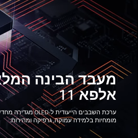
מעבד הבינה המלא
אלפא 11
מומחיות בלמידה עמוקה, גרפיקה ומהירות.