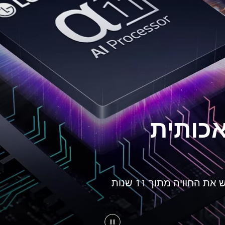
כותית
ערכת השבבים הייעודית ל-OLED מגדירה מחדש את החוויה מתוך 11 שנות