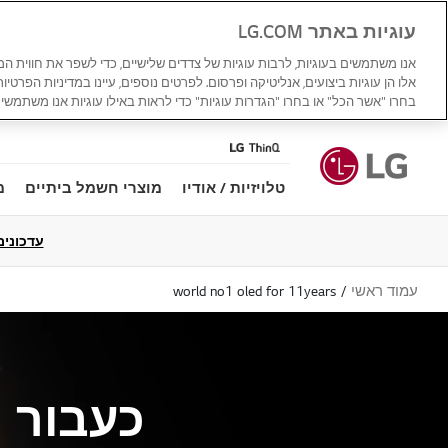
עוגיות באתר LG.COM
אנו משתמשים בעוגיות, לרבות עוגיות של צדדים שלישיים, כדי לשפר את חווית ה
אלו הן עוגיות ביצועים, אנליטיקה ופרסום. לפרטים נוספים, עיינו במדיניות הפרטיו
בחרו "אשר הכל" או בחרו "הגדרות עוגיות" כדי לראות באילו עוגיות אנו משתמשים
טלויזיות / אודיו
מוצרי חשמל ביתיים
מ
עדכונים למדי
עמוד ראשי
world no1 oled for 11years
כעבור 11 שנים, עדיין הטובה בעולם