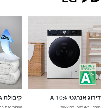
דירוג אנרגטי A-10%
קיבולת גדול
חיסכון באנרגיה ובהוצאות
יעילות נפח רב