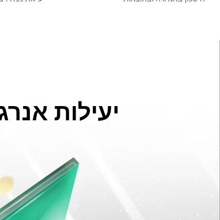
יעילות אנרגטית A-10%: הדרך ה