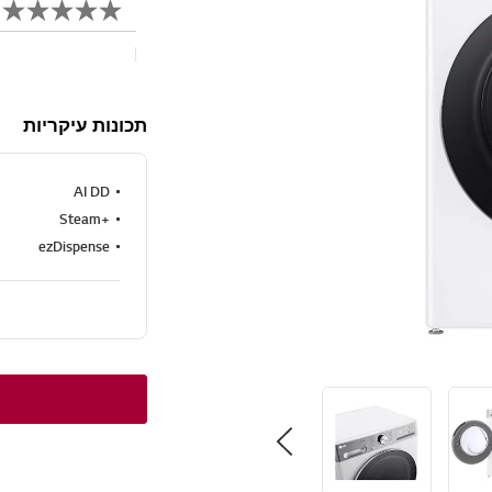
כתוב ביקורת
תכונות עיקריות
AI DD
+Steam
ezDispense