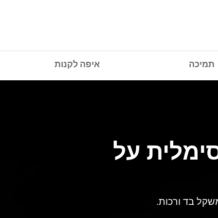
תמיכה
איפה לקנות
סימלית על
קל בד ורכות.