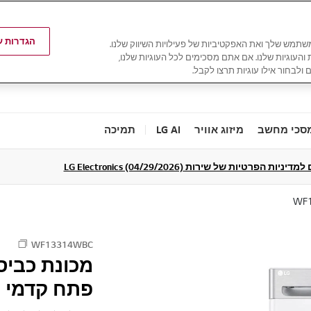
הגדרות עו
משתמש שלך ואת האפקטיביות של פעילויות השיווק שלנו.
ת והעוגיות שלנו. אם אתם מסכימים לכל העוגיות שלנו,
 ולבחור אילו עוגיות תרצו לקבל.
סכי מחשב
מיזוג אוויר
LG AI
תמיכה
ניות הפרטיות של שירות LG Electronics (04/29/2026)
WF
WF13314WBC
פתח קדמי 