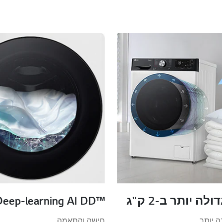
ה יותר ב-2 ק"ג
Deep-learning AI DD™‎
ה יותר
חישה והתאמה