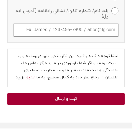
بله، نام/ شماره تلفن/ نشاني رايانامه (آدرس ايم
يل)
لطفا توجه داشته باشید: این نظرسنجی تنها مربوط به وب
سایت بوده ، و اگر شما بازخوردی در مورد مرکز تماس ما ،
نمایندگی ها ، خدمات تعمیر ما و غیره دارید ، لطفا برای
اطمینان از ارجاع نظر خود به کانال صحیح، به ما
ایمیل
بزنید
ثبت و ارسال