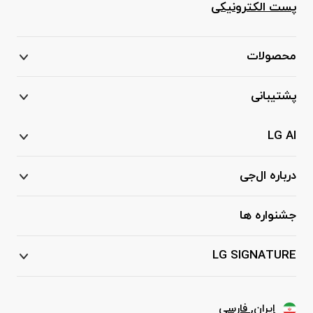
پست الکترونیکی
محصولات
پشتیبانی
LG AI
درباره ال‌جی
جشنواره ها
LG SIGNATURE
ایران, فارسی