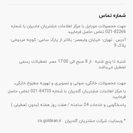
شماره تماس
جهت محصولات موبایل با مرکز اطلاعات مشتریان مادیران با شماره
82266-021 تماس حاصل فرمایید.
آدرس : تهران- خیابان ولیعصر- بالاتر از پارک ساعی- کوچه مردوخی-
پلاک 9
شنبه تا پنج شنبه : از 8 صبح الی 17:00 عصر. تعطیلات رسمی
تعطیل می‌باشد.
جهت محصولات خانگی، صوتی و تصویری و تهویه مطبوع خانگی،
با مرکز اطلاعات مشتریان گلدیران با شماره 84733-021 تماس حاصل
فرمایید.
پاسخگویی و خدمات 24 ساعته / هفت روز هفته (بدون تعطیلی )
* وبسایت شرکت مشتریان گلدیران : cs.goldiran.ir