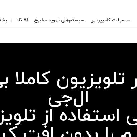
محصولات کامپیوتری
سیستم‌های تهویه مطبوع
LG AI
پشتی
 تلویزیون کاملا ب
ال‌جی
 استفاده از تلوی
م را بدون افت ک