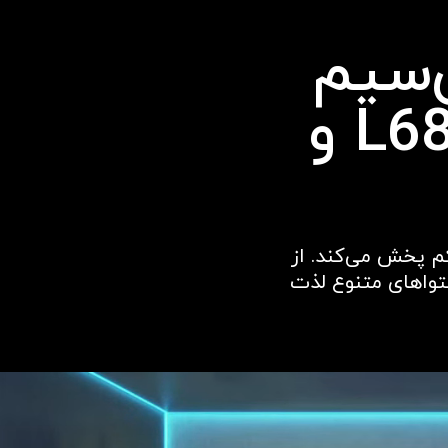
ی‌سیم
جهان با انتقال ویدئوی L68 و
ی و با تأخیر کم پخش می‌کند. از
تواهای متنوع لذت