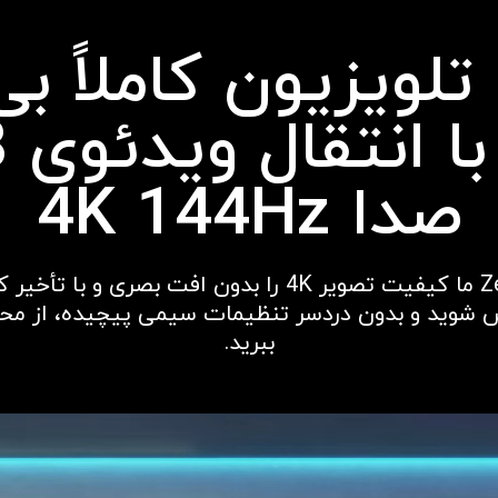
تلویزیون کاملاً ب
صدا 4K 144Hz
جعبه Zero Connect ما کیفیت تصویر 4K را بدون افت بصر
ص شوید و بدون دردسر تنظیمات سیمی پیچیده، از مح
ببرید.