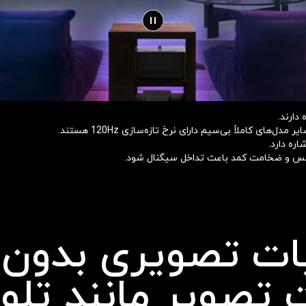
دارند.
یات تصویری بدون 
تصویر مانند تلو