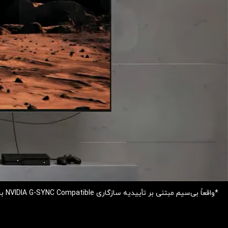
*واقعاً بی‌سیم مبتنی بر تأییدیه سازگاری NVIDIA G-SYNC Compatible بخاطر کاهش پرش، تأخیر ورودی کم و عملکرد بدون لرزش می‌باشد.