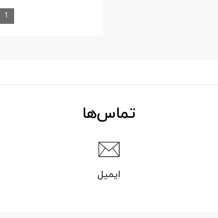
1
تماس‌ها
ایمیل