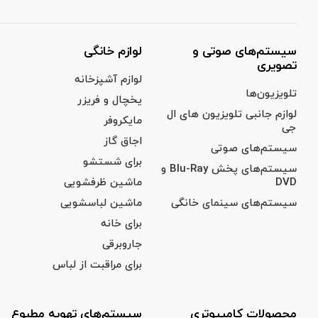
سیستم‌های صوتی و
لوازم خانگی
تصویری
لوازم آشپزخانه
تلویزیون‌ها
یخچال‌‌ و فریزر
لوازم جانبی تلویزیون های ال
مایکروفر
جی
اجاق گاز
سیستم‌های صوتی
برای شستشو
سیستم‌های پخش Blu-Ray و
DVD
ماشین ظرفشویی
سیستم‌های سینمای خانگی
ماشین لباسشویی
برای خانه
جاروبرقی
برای مراقبت از لباس
محصولات کامپیوتری
سیستم‌های تهویه مطبوع