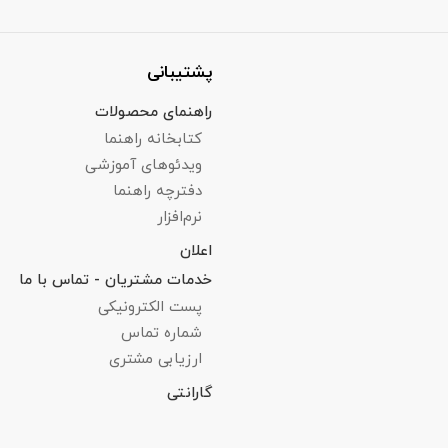
پشتیبانی
راهنمای محصولات
کتابخانه راهنما
ویدئوهای آموزشی
دفترچه‌ راهنما
نرم‌افزار
اعلان
خدمات مشتریان - تماس با ما
پست الکترونیکی
شماره تماس
ارزیابی مشتری
گارانتی