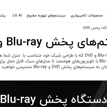
محصولات کامپیوتری
سیستم‌های تهویه مطبوع
LG AI
پشتی
 پخش Blu-ray و DVD
سیستم‌های پخش Blu-ray و DVD که با طراحی شیک خود متناسب با. م
پخش سه بعدی Blu-ray با تلویزیون‌های هوشمند تا مدل‌های سبک قابل حم
 سیستم‌های پخش DVD و Blu-ray دسترسی خواهید داشت.
دستگاه پخش Blu-ray