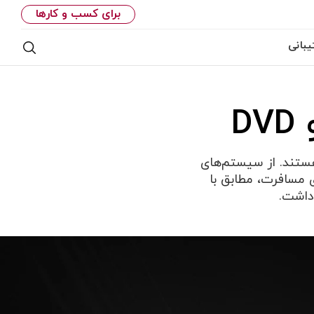
برای کسب و کارها
بانی
جستج
نزل شما هستند. از سیستم‌های
ل برای مسافرت، مطابق با