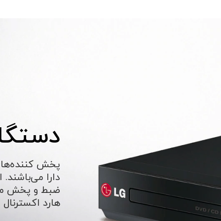
دستگاه
دارا می‌باشند. 
ضبط و پخش محت
هارد اکسترنال 