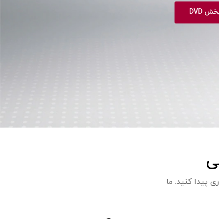
ش DVD
ی
 پیدا کنید. ما