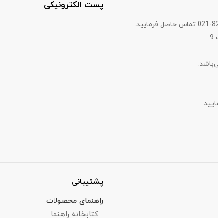
پست الکترونیکی
9
پشتیبانی
راهنمای محصولات
کتابخانه راهنما