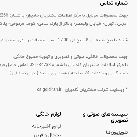
شماره تماس
جهت محصولات موبایل با مرکز اطلاعات مشتریان مادیران با شماره 82266-021 تماس حاصل فرمایید.
آدرس : تهران- خیابان ولیعصر- بالاتر از پارک ساعی- کوچه مردوخی- پلاک 
شنبه تا پنج شنبه : از 8 صبح الی 17:00 عصر. تعطیلات رسمی تعطیل می‌باشد.
جهت محصولات خانگی، صوتی و تصویری و تهویه مطبوع خانگی،
با مرکز اطلاعات مشتریان گلدیران با شماره 84733-021 تماس حاصل فرمایید.
پاسخگویی و خدمات 24 ساعته / هفت روز هفته (بدون تعطیلی )
* وبسایت شرکت مشتریان گلدیران : cs.goldiran.ir
سیستم‌های صوتی و
لوازم خانگی
تصویری
لوازم آشپزخانه
تلویزیون‌ها
یخچال‌‌ و فریزر