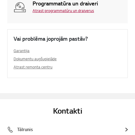
Programmatūra un draiveri
Atrast programmatūru un draiverus
Vai problēma joprojām pastāv?
Garantija
Dokumentu augšupielāde
Atrast remonta centru
Kontakti
Tālrunis