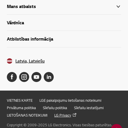
Mans atbalsts
Vārdnīca
Atbilstības informācija
Latvia, Latviešu
VIETNES KARTE
LGE pakalpojumu lietošanas noteikumi
Privātuma politika
Sīkfailu politika
Sīkfailu iestatījumi
LIETOŠANAS NOTEIKUMI
LG Privacy
Copyright © 2009-2025 LG Electronics. Visas tiesības paturētas.