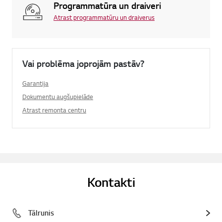
Programmatūra un draiveri
Atrast programmatūru un draiverus
Vai problēma joprojām pastāv?
Garantija
Dokumentu augšupielāde
Atrast remonta centru
Kontakti
Tālrunis