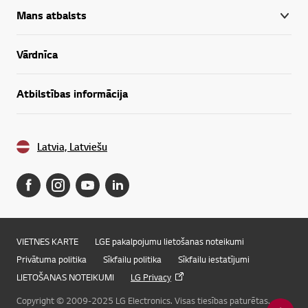
Mans atbalsts
Vārdnīca
Atbilstības informācija
Latvia, Latviešu
VIETNES KARTE
LGE pakalpojumu lietošanas noteikumi
Privātuma politika
Sīkfailu politika
Sīkfailu iestatījumi
LIETOŠANAS NOTEIKUMI
LG Privacy
Copyright © 2009-2025 LG Electronics. Visas tiesības paturētas.