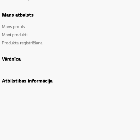
Mans atbalsts
Mans profils
Mani produkti
Produkta reģistrēšana
Vārdnīca
Atbilstības informācija