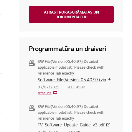
ATRAST ROKASGRĀMATAS UN
DOKUMENTĀCIJU
Programmatūra un draiveri
SW File(Version 05.40.97) Detailed
applicable model list : Please check with
reference Tab exactly
Software_File(Version_05.40.97).zip
07/07/2025
933 958K
Atsauce
SW File(Version 05.40.97) Detailed
a
applicable model list : Please check with
reference Tab exactly
TV_Software_Update_Guide_v3.pdf