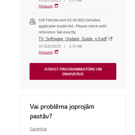
07/07/2025
2 014K
Atsauce
SW File(Version 05.40.80) Detailed
applicable model list : Please check with
reference Tab exactly
TV_Software_Update_Guide_v3.pdf
31/03/2025
2 014K
Atsauce
ATRAST PROGRAMMATŪRU UN
DRAIVERUS
Vai problēma joprojām
pastāv?
Garantija