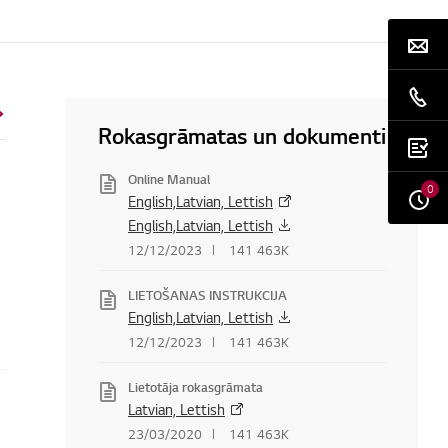
Rokasgrāmatas un dokumenti
Online Manual
0
English,Latvian, Lettish
English,Latvian, Lettish
12/12/2023
141 463K
LIETOŠANAS INSTRUKCIJA
English,Latvian, Lettish
12/12/2023
141 463K
Lietotāja rokasgrāmata
Latvian, Lettish
23/03/2020
141 463K