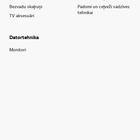
Bezvadu skaļruņi
Padomi un ceļveži sadzīves
tehnikai
TV aksesuāri
Datortehnika
Monitori