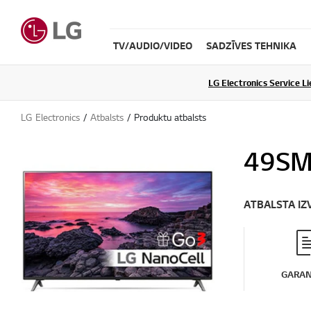
TV/AUDIO/VIDEO
SADZĪVES TEHNIKA
LG Electronics Service L
LG Electronics
Atbalsts
Produktu atbalsts
49SM
ATBALSTA IZ
GARAN