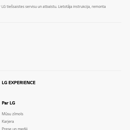
LG tiešsaistes servisu un atbalstu. Lietotāja instrukcija, remonta
LG EXPERIENCE
Par LG
Mūsu zīmols
Karjera
Prese un mediji