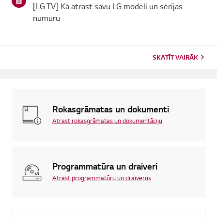
[LG TV] Kā atrast savu LG modeli un sērijas
numuru
SKATĪT VAIRĀK
Rokasgrāmatas un dokumenti
Atrast rokasgrāmatas un dokumentāciju
Programmatūra un draiveri
Atrast programmatūru un draiverus