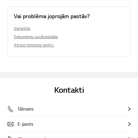
Vai problēma joprojām pastāv?
Garantija
Dokumentu augšupielāde
Atrast remonta centru
Kontakti
Tālrunis
E-pasts