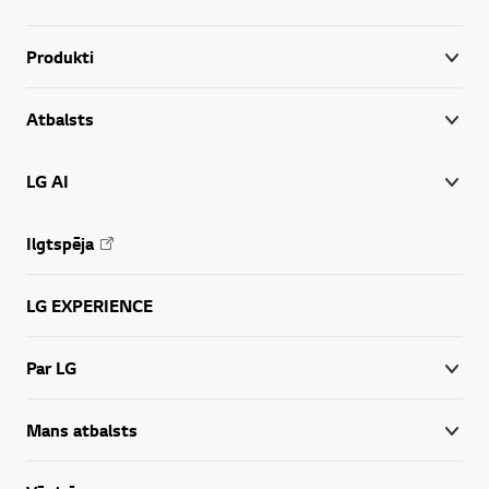
Produkti
Atbalsts
LG AI
Ilgtspēja
LG EXPERIENCE
Par LG
Mans atbalsts