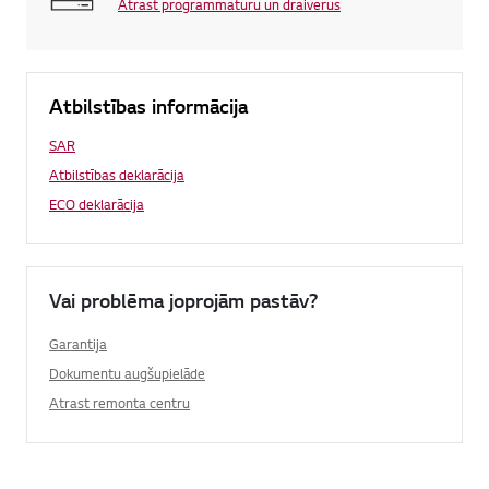
Atrast programmatūru un draiverus
Atbilstības informācija
SAR
Atbilstības deklarācija
ECO deklarācija
Vai problēma joprojām pastāv?
Garantija
Dokumentu augšupielāde
Atrast remonta centru