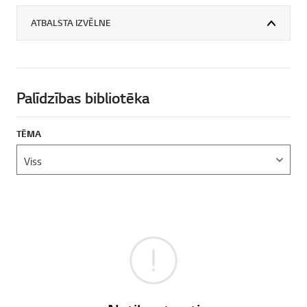
ATBALSTA IZVĒLNE
Palīdzības bibliotēka
TĒMA