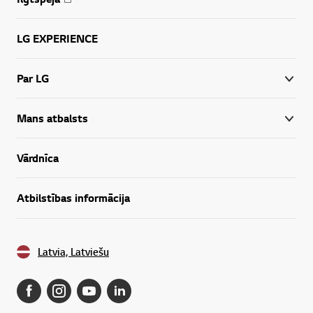
LG EXPERIENCE
Par LG
Mans atbalsts
Vārdnīca
Atbilstības informācija
Latvia, Latviešu