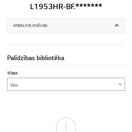
L1953HR-BF.*******
ATBALSTA IZVĒLNE
Palīdzības bibliotēka
TĒMA