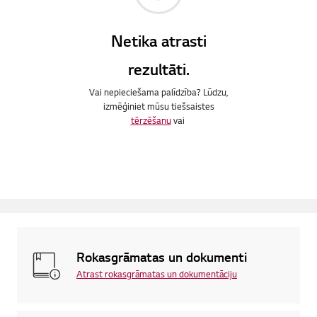
Netika atrasti
rezultāti.
Vai nepieciešama palīdzība? Lūdzu,
izmēģiniet mūsu tiešsaistes
tērzēšanu
vai
Rokasgrāmatas un dokumenti
Atrast rokasgrāmatas un dokumentāciju