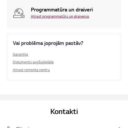
Programmatūra un draiveri
Atrast programmatūru un draiverus
Vai problēma joprojām pastāv?
Garantija
Dokumentu augšupielāde
Atrast remonta centru
Kontakti