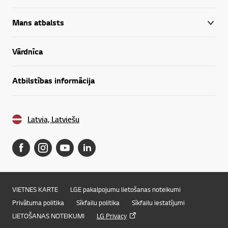
Mans atbalsts
Vārdnīca
Atbilstības informācija
Latvia, Latviešu
VIETNES KARTE
LGE pakalpojumu lietošanas noteikumi
Privātuma politika
Sīkfailu politika
Sīkfailu iestatījumi
LIETOŠANAS NOTEIKUMI
LG Privacy