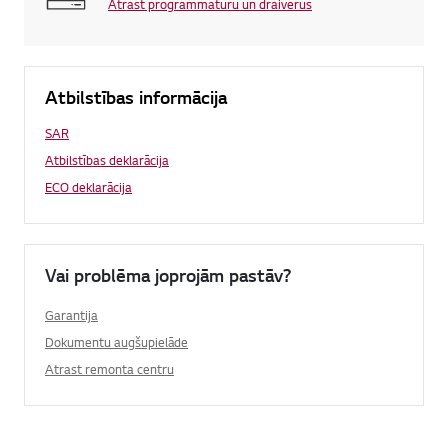
Atrast programmatūru un draiverus
Atbilstības informācija
SAR
Atbilstības deklarācija
ECO deklarācija
Vai problēma joprojām pastāv?
Garantija
Dokumentu augšupielāde
Atrast remonta centru