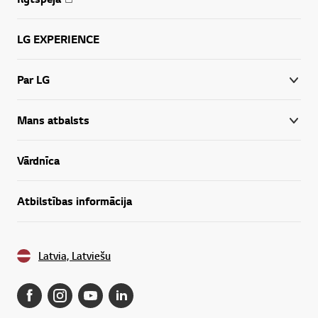
LG EXPERIENCE
Par LG
Mans atbalsts
Vārdnīca
Atbilstības informācija
Latvia, Latviešu