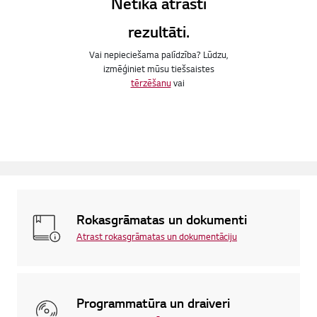
Netika atrasti
rezultāti.
Vai nepieciešama palīdzība? Lūdzu,
izmēģiniet mūsu tiešsaistes
tērzēšanu
vai
Rokasgrāmatas un dokumenti
Atrast rokasgrāmatas un dokumentāciju
Programmatūra un draiveri