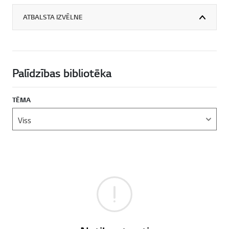
ATBALSTA IZVĒLNE
Palīdzības bibliotēka
TĒMA