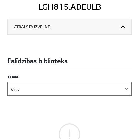
LGH815.ADEULB
ATBALSTA IZVĒLNE
Palīdzības bibliotēka
TĒMA