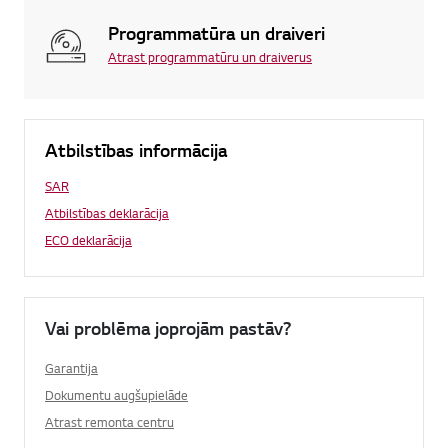
Programmatūra un draiveri
Atrast programmatūru un draiverus
Atbilstības informācija
SAR
Atbilstības deklarācija
ECO deklarācija
Vai problēma joprojām pastāv?
Garantija
Dokumentu augšupielāde
Atrast remonta centru