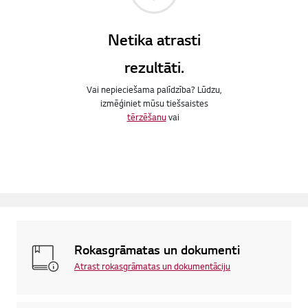
Netika atrasti
rezultāti.
Vai nepieciešama palīdzība? Lūdzu,
izmēģiniet mūsu tiešsaistes
tērzēšanu
vai
Rokasgrāmatas un dokumenti
Atrast rokasgrāmatas un dokumentāciju