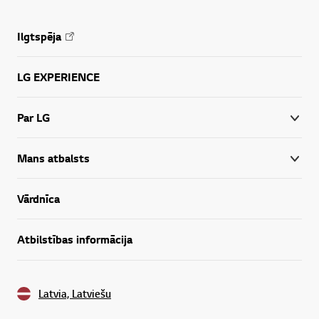
Ilgtspēja
LG EXPERIENCE
Par LG
Mans atbalsts
Vārdnīca
Atbilstības informācija
Latvia, Latviešu