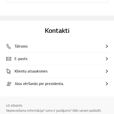
Kontakti
Tālrunis
E-pasts
Klientu atsauksmes
Jūsu vēršanās pie prezidenta.
LG atbalsts
Nepieciešama informācija? Jums ir jautājums? Mēs varam palīdzēt.