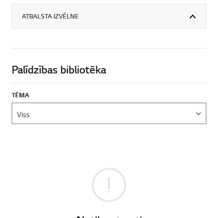
ATBALSTA IZVĒLNE
Palīdzības bibliotēka
TĒMA