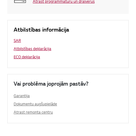
Atrast programmatūru un draiverus
Atbilstības informācija
SAR
Atbilstības deklarācija
ECO deklarācija
Vai problēma joprojām pastāv?
Garantija
Dokumentu augšupielāde
Atrast remonta centru