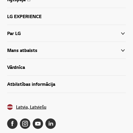
LG EXPERIENCE
Par LG
Mans atbalsts
Vārdnīca
Atbilstības informācija
Latvia, Latviešu