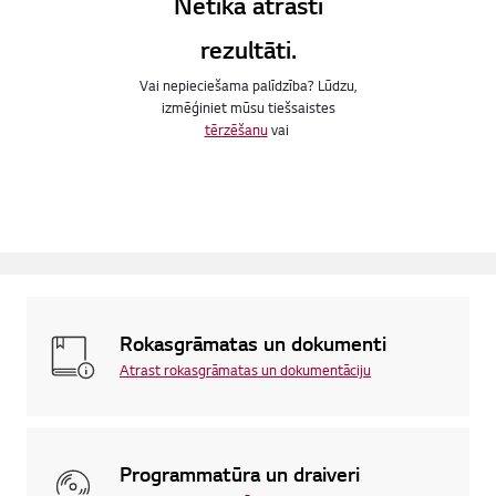
Netika atrasti
rezultāti.
Vai nepieciešama palīdzība? Lūdzu,
izmēģiniet mūsu tiešsaistes
tērzēšanu
vai
Rokasgrāmatas un dokumenti
Atrast rokasgrāmatas un dokumentāciju
Programmatūra un draiveri