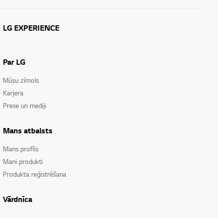
LG EXPERIENCE
Par LG
Mūsu zīmols
Karjera
Prese un mediji
Mans atbalsts
Mans profils
Mani produkti
Produkta reģistrēšana
Vārdnīca