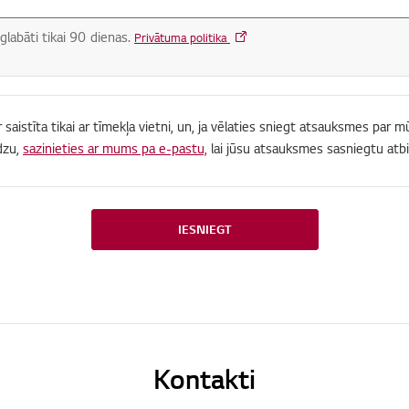
glabāti tikai 90 dienas.
Privātuma politika
r saistīta tikai ar tīmekļa vietni, un, ja vēlaties sniegt atsauksmes par
dzu,
sazinieties ar mums pa e-pastu,
lai jūsu atsauksmes sasniegtu atbi
IESNIEGT
Kontakti