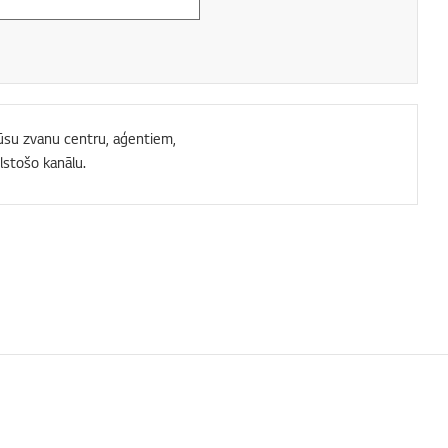
 mūsu zvanu centru, aģentiem,
lstošo kanālu.