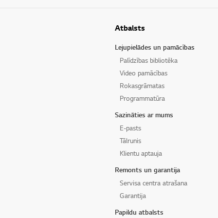
Atbalsts
Lejupielādes un pamācības
Palīdzības bibliotēka
Video pamācības
Rokasgrāmatas
Programmatūra
Sazināties ar mums
E-pasts
Tālrunis
Klientu aptauja
Remonts un garantija
Servisa centra atrašana
Garantija
Papildu atbalsts