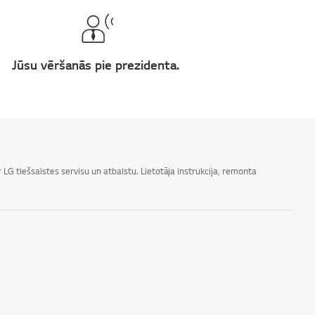
Jūsu vēršanās pie prezidenta.
LG tiešsaistes servisu un atbalstu. Lietotāja instrukcija, remonta