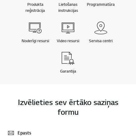
Produkta
Lietošanas
Programmatūra
reģistrācija
instrukcijas
Noderīgi resursi
Video resursi
Servisa centri
Garantija
Izvēlieties sev ērtāko saziņas
formu
Epasts