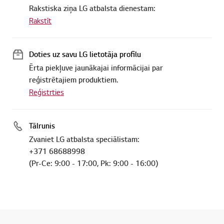
Rakstiska ziņa LG atbalsta dienestam:
Rakstīt
Doties uz savu LG lietotāja profilu
Ērta piekļuve jaunākajai informācijai par
reģistrētajiem produktiem.
Reģistrties
Tālrunis
Zvaniet LG atbalsta speciālistam:
+371 68688998
(Pr-Ce: 9:00 - 17:00, Pk: 9:00 - 16:00)