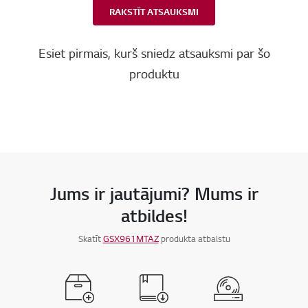
RAKSTĪT ATSAUKSMI
Esiet pirmais, kurš sniedz atsauksmi par šo
produktu
Jums ir jautājumi? Mums ir
atbildes!
Skatīt
GSX961MTAZ
produkta atbalstu