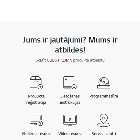
Jums ir jautājumi? Mums ir
atbildes!
Skatīt
GBB61PZJMN
produkta atbalstu
Produkta
Lietošanas
Programmatūra
reģistrācija
instrukcijas
Noderīgi resursi
Video resursi
Servisa centri