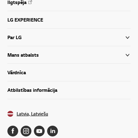
Ilgtspēja
LG EXPERIENCE
Par LG
Mans atbalsts
Vārdnīca
Atbilstības informācija
Latvia, Latviešu