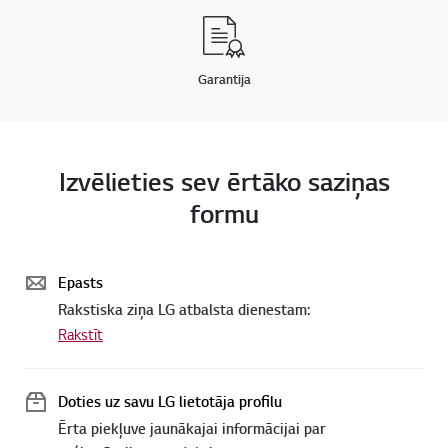
Garantija
Izvēlieties sev ērtāko saziņas
formu
Epasts
Rakstiska ziņa LG atbalsta dienestam:
Rakstīt
Doties uz savu LG lietotāja profilu
Ērta piekļuve jaunākajai informācijai par