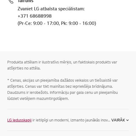
Tālrunis
Zvaniet LG atbalsta speciālistam:
+371 68688998
(Pr-Ce: 9:00 - 17:00, Pk: 9:00 - 16:00)
Produkta attēlam ir ilustratīvs mērķis, un faktiskais produkts var
atšķirties no attēla.
* Cenas, akcijas un pieejamība dažādos veikalos un tiešsaistē var
atšķirties. Cenas var tikt mainītas bez iepriekšēja brīdinājuma.
Daudzums ir ierobežots. Informāciju par gala cenu un pieejamību
lūdziet vietējiem mazumtirgotājiem.
LG ledusskapji
ir ietilpīgi un moderni, izmanto jaunākās inovācijas ledusskapju nozarē un nodrošina maksimāli zemu enerģijas patēriņu. LG piedāvā vairākus ledusskapju veidus, lai Jūs varat izvēlēties savām vajadzībām vispiemērotāko variantu.
VAIRĀK
Ledusskapji ar saldētavu apakšā
. Mūsdienās visbiežāk sastopamais ledusskapja veids, jo ir praktisks, ērts un neaizņem daudz vietas. Šim ledusskapja veidam visbiežāk izmantojamā ledusskapja daļa ir tieši acu līmenī, kas padara to par iecienītu modeli lietotāju vidū.