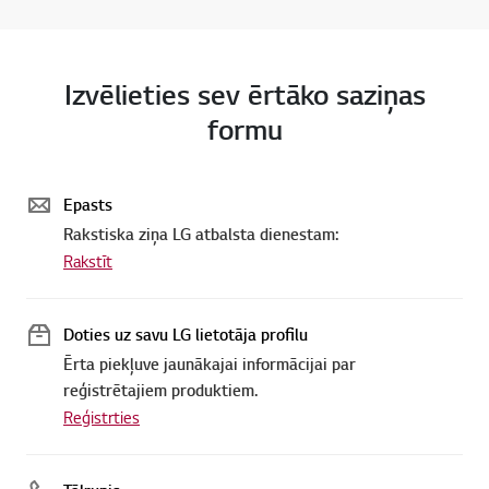
Izvēlieties sev ērtāko saziņas
formu
Epasts
Rakstiska ziņa LG atbalsta dienestam:
Rakstīt
Doties uz savu LG lietotāja profilu
Ērta piekļuve jaunākajai informācijai par
reģistrētajiem produktiem.
Reģistrties