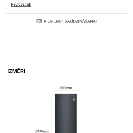
Rādīt vairāk
PIEVIENOT SALĪDZINĀŠANAI
IZMĒRI