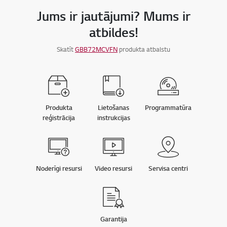
Jums ir jautājumi? Mums ir
atbildes!
Skatīt
GBB72MCVFN
produkta atbalstu
Produkta
Lietošanas
Programmatūra
reģistrācija
instrukcijas
Noderīgi resursi
Video resursi
Servisa centri
Garantija