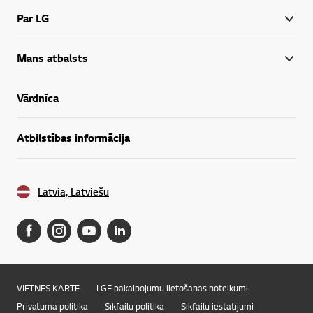
Par LG
Mans atbalsts
Vārdnīca
Atbilstības informācija
Latvia, Latviešu
VIETNES KARTE
LGE pakalpojumu lietošanas noteikumi
Privātuma politika
Sīkfailu politika
Sīkfailu iestatījumi