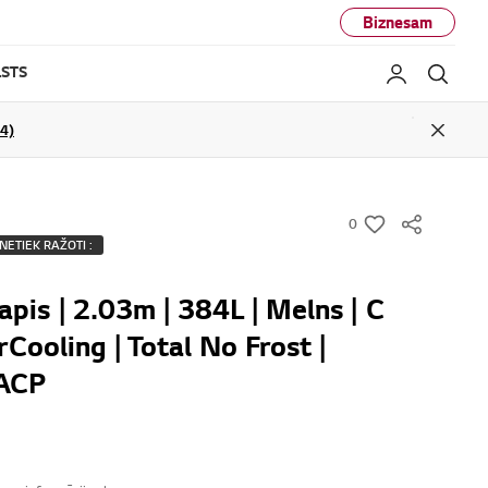
Biznesam
STS
Mans LG
Mekl
04)
Close
0
w
NETIEK RAŽOTI :
i
s
pis | 2.03m | 384L | Melns | C
h
rCooling | Total No Frost |
ACP