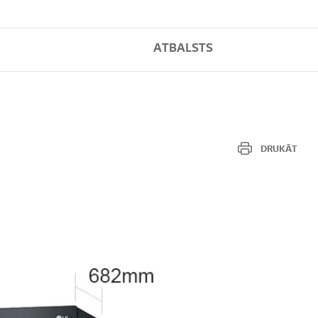
ATBALSTS
DRUKĀT