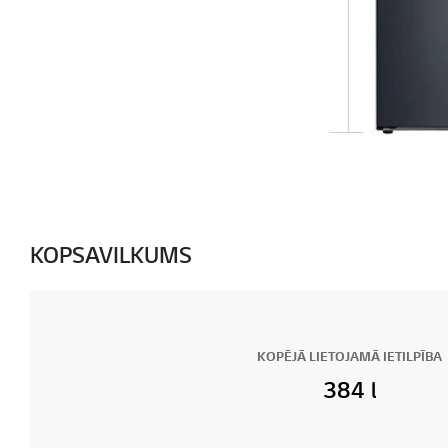
KOPSAVILKUMS
KOPĒJĀ LIETOJAMĀ IETILPĪBA
384 l