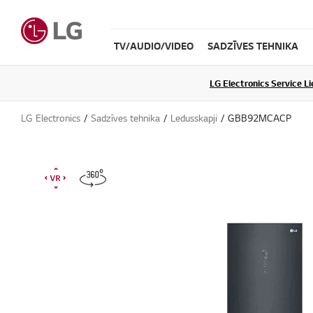
TV/AUDIO/VIDEO
SADZĪVES TEHNIKA
LG Electronics Service L
LG Electronics
Sadzīves tehnika
Ledusskapji
GBB92MCACP