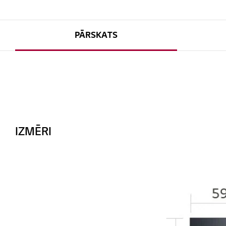
PĀRSKATS
IZMĒRI