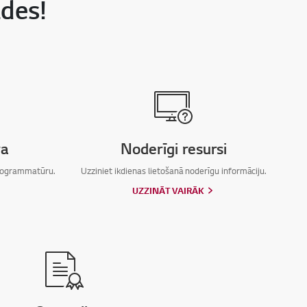
ldes!
a
Noderīgi resursi
programmatūru.
Uzziniet ikdienas lietošanā noderīgu informāciju.
UZZINĀT VAIRĀK