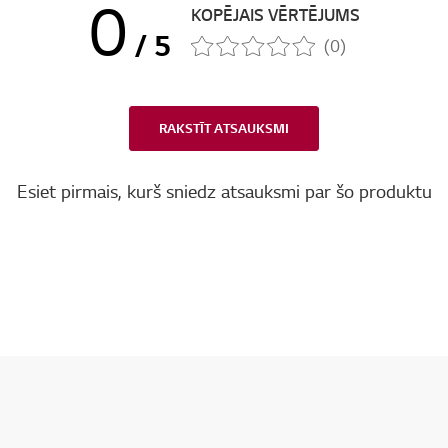
0
KOPĒJAIS VĒRTĒJUMS
/ 5
(0)
RAKSTĪT ATSAUKSMI
Esiet pirmais, kurš sniedz atsauksmi par šo produktu