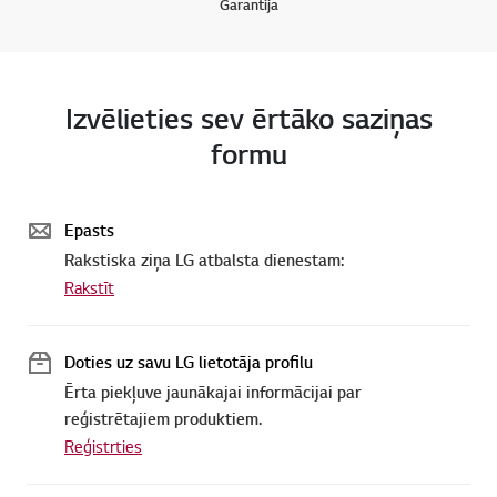
Garantija
Izvēlieties sev ērtāko saziņas
formu
Epasts
Rakstiska ziņa LG atbalsta dienestam:
Rakstīt
Doties uz savu LG lietotāja profilu
Ērta piekļuve jaunākajai informācijai par
reģistrētajiem produktiem.
Reģistrties