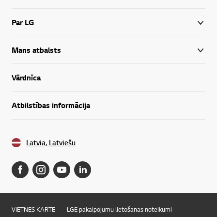
Par LG
Mans atbalsts
Vārdnīca
Atbilstības informācija
Latvia, Latviešu
VIETNES KARTE
LGE pakalpojumu lietošanas noteikumi