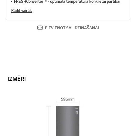
FRESHConverter™ - optimāla temperatūra konkrētai pārtikai
Rādīt vairāk
PIEVIENOT SALĪDZINĀŠANAI
IZMĒRI