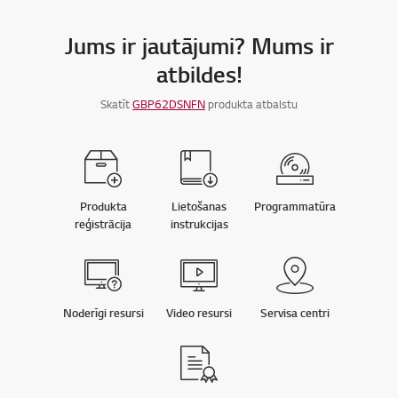
Jums ir jautājumi? Mums ir
atbildes!
Skatīt
GBP62DSNFN
produkta atbalstu
Produkta
Lietošanas
Programmatūra
reģistrācija
instrukcijas
Noderīgi resursi
Video resursi
Servisa centri