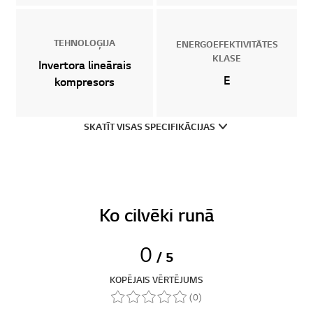
TEHNOLOĢIJA
ENERGOEFEKTIVITĀTES
KLASE
Invertora lineārais
E
kompresors
SKATĪT VISAS SPECIFIKĀCIJAS
Ko cilvēki runā
0
/ 5
KOPĒJAIS VĒRTĒJUMS
(0)