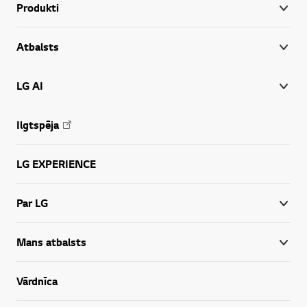
Produkti
Atbalsts
LG AI
Ilgtspēja
LG EXPERIENCE
Par LG
Mans atbalsts
Vārdnīca