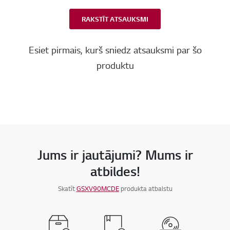
RAKSTĪT ATSAUKSMI
Esiet pirmais, kurš sniedz atsauksmi par šo
produktu
Jums ir jautājumi? Mums ir
atbildes!
Skatīt
GSXV90MCDE
produkta atbalstu