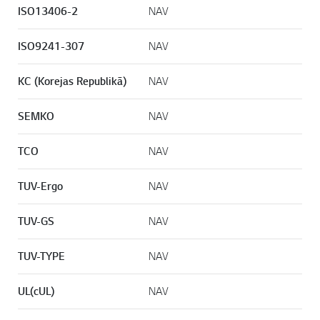
ISO13406-2
NAV
ISO9241-307
NAV
KC (Korejas Republikā)
NAV
SEMKO
NAV
TCO
NAV
TUV-Ergo
NAV
TUV-GS
NAV
TUV-TYPE
NAV
UL(cUL)
NAV