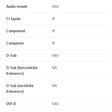
Audio ievade
NAV
CI ligzda
IR
Component
IR
Composite
IR
D-Sub
NAV
D-Sub (horizontālā
NA
frekvence)
D-Sub (vertikālā
NA
frekvence)
DVI-D
NAV