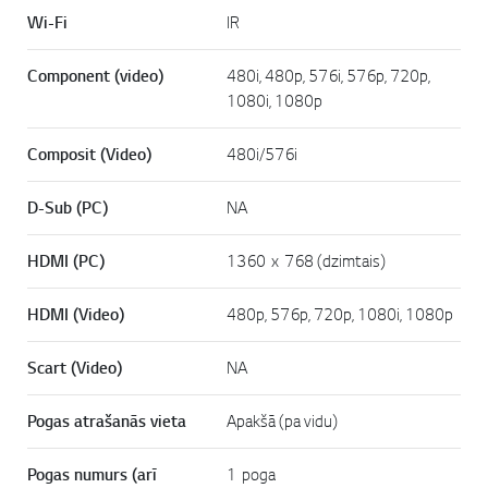
Wi-Fi
IR
Component (video)
480i, 480p, 576i, 576p, 720p,
1080i, 1080p
Composit (Video)
480i/576i
D-Sub (PC)
NA
HDMI (PC)
1360 x 768 (dzimtais)
HDMI (Video)
480p, 576p, 720p, 1080i, 1080p
Scart (Video)
NA
Pogas atrašanās vieta
Apakšā (pa vidu)
Pogas numurs (arī
1 poga