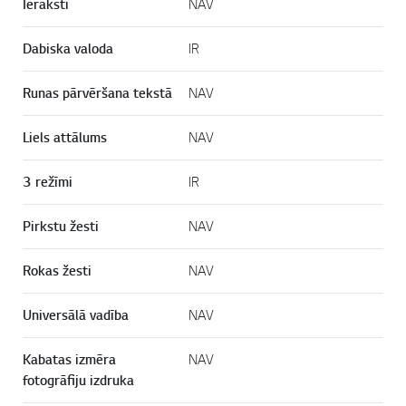
Ieraksti
NAV
Dabiska valoda
IR
Runas pārvēršana tekstā
NAV
Liels attālums
NAV
3 režīmi
IR
Pirkstu žesti
NAV
Rokas žesti
NAV
Universālā vadība
NAV
Kabatas izmēra
NAV
fotogrāfiju izdruka