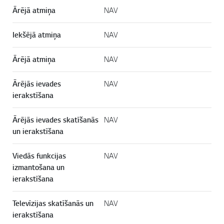
Ārējā atmiņa
NAV
Iekšējā atmiņa
NAV
Ārējā atmiņa
NAV
Ārējās ievades
NAV
ierakstīšana
Ārējās ievades skatīšanās
NAV
un ierakstīšana
Viedās funkcijas
NAV
izmantošana un
ierakstīšana
Televīzijas skatīšanās un
NAV
ierakstīšana