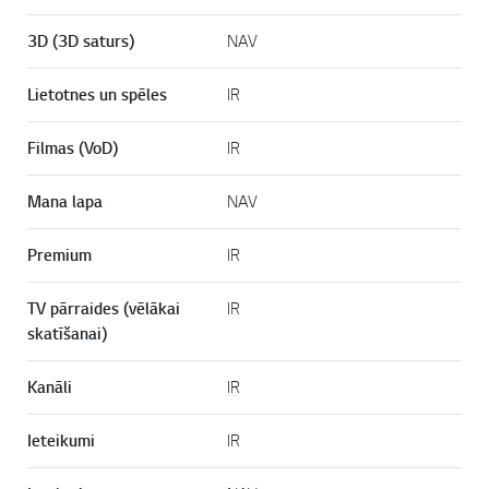
3D (3D saturs)
NAV
Lietotnes un spēles
IR
Filmas (VoD)
IR
Mana lapa
NAV
Premium
IR
TV pārraides (vēlākai
IR
skatīšanai)
Kanāli
IR
Ieteikumi
IR