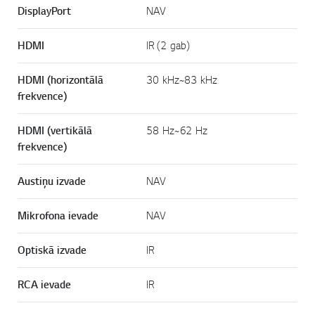
DisplayPort
NAV
HDMI
IR (2 gab)
HDMI (horizontālā
30 kHz~83 kHz
frekvence)
HDMI (vertikālā
58 Hz~62 Hz
frekvence)
Austiņu izvade
NAV
Mikrofona ievade
NAV
Optiskā izvade
IR
RCA ievade
IR