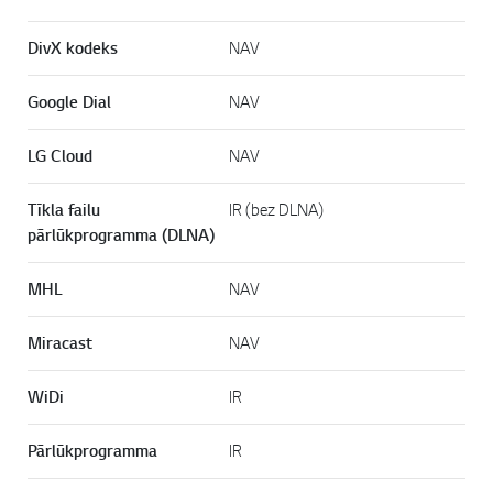
DivX kodeks
NAV
Google Dial
NAV
LG Cloud
NAV
Tīkla failu
IR (bez DLNA)
pārlūkprogramma (DLNA)
MHL
NAV
Miracast
NAV
WiDi
IR
Pārlūkprogramma
IR