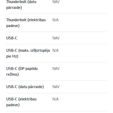
Thunderbolt (datu
NAV
pārraide)
Thunderbolt (elektrības
N/A
padeve)
USB-C
NAV
USB-C (maks. izšķirtspēja
N/A
pie Hz)
USB-C (DP papildu
NAV
režīms)
USB-C (datu pārraide)
NAV
USB-C (elektrības
N/A
padeve)