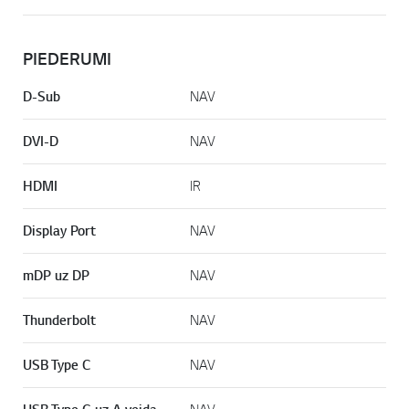
PIEDERUMI
D-Sub
NAV
DVI-D
NAV
HDMI
IR
Display Port
NAV
mDP uz DP
NAV
Thunderbolt
NAV
USB Type C
NAV