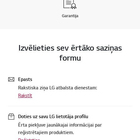
Garantija
Izvēlieties sev ērtāko saziņas
formu
Epasts
Rakstiska ziņa LG atbalsta dienestam:
Rakstīt
Doties uz savu LG lietotāja profilu
Ērta piekļuve jaunākajai informācijai par
reģistrētajiem produktiem.