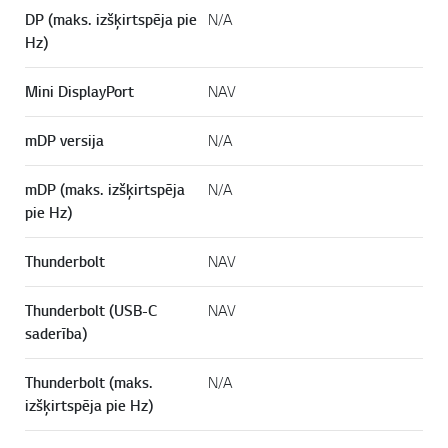
DP (maks. izšķirtspēja pie
N/A
Hz)
Mini DisplayPort
NAV
mDP versija
N/A
mDP (maks. izšķirtspēja
N/A
pie Hz)
Thunderbolt
NAV
Thunderbolt (USB-C
NAV
saderība)
Thunderbolt (maks.
N/A
izšķirtspēja pie Hz)