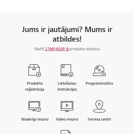
Jums ir jautājumi? Mums ir
atbildes!
Skatīt
27MP400P-B
produkta atbalstu
Produkta
Lietošanas
Programmatūra
reģistrācija
instrukcijas
Noderīgi resursi
Video resursi
Servisa centri