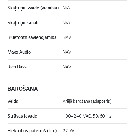
Skaļruņu izvade (vienībai)
N/A
Skaļruņu kanāli
N/A
Bluetooth savienojamība
NAV
Maxx Audio
NAV
Rich Bass
NAV
BAROŠANA
Veids
Ārējā barošana (adapteris)
Strāvas ievade
100–240 VAC, 50/60 Hz
Elektrības patēriņš (tip.)
22 W