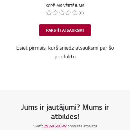
KOPĒJAIS VĒRTĒJUMS
(0)
RAKSTĪT ATSAUKSMI
Esiet pirmais, kurš sniedz atsauksmi par šo
produktu
Jums ir jautājumi? Mums ir
atbildes!
Skatīt
29WK600-W
produkta atbalstu