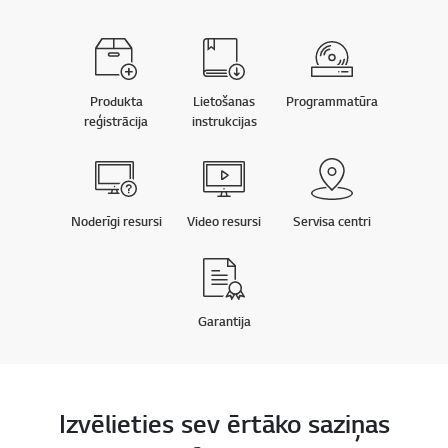
Produkta
Lietošanas
Programmatūra
reģistrācija
instrukcijas
Noderīgi resursi
Video resursi
Servisa centri
Garantija
Izvēlieties sev ērtāko saziņas