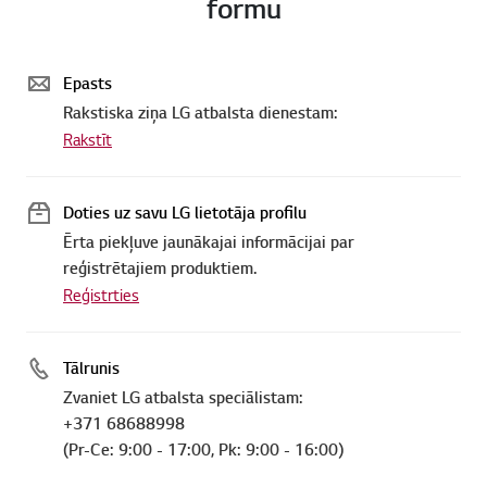
formu
Epasts
Rakstiska ziņa LG atbalsta dienestam:
Rakstīt
Doties uz savu LG lietotāja profilu
Ērta piekļuve jaunākajai informācijai par
reģistrētajiem produktiem.
Reģistrties
Tālrunis
Zvaniet LG atbalsta speciālistam:
+371 68688998
(Pr-Ce: 9:00 - 17:00, Pk: 9:00 - 16:00)