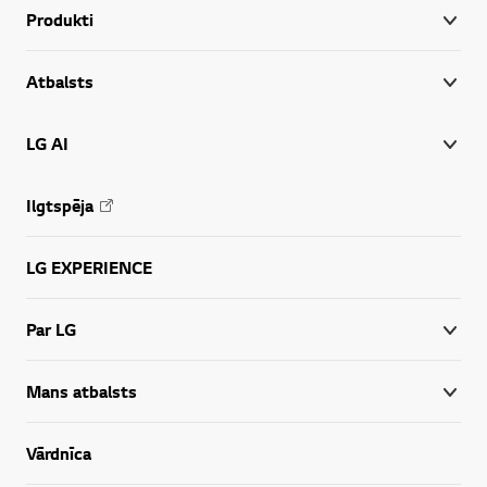
Produkti
Atbalsts
LG AI
Ilgtspēja
LG EXPERIENCE
Par LG
Mans atbalsts
Vārdnīca