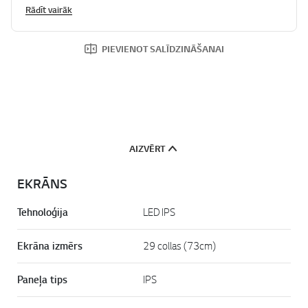
Rādīt vairāk
PIEVIENOT SALĪDZINĀŠANAI
AIZVĒRT
EKRĀNS
Tehnoloģija
LED IPS
Ekrāna izmērs
29 collas (73cm)
Paneļa tips
IPS