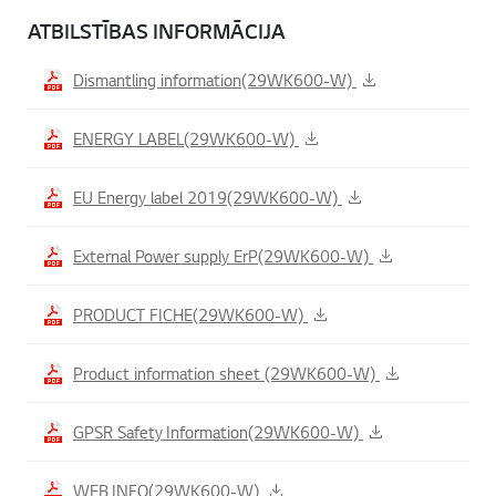
ATBILSTĪBAS INFORMĀCIJA
Dismantling information(29WK600-W)
ENERGY LABEL(29WK600-W)
EU Energy label 2019(29WK600-W)
External Power supply ErP(29WK600-W)
PRODUCT FICHE(29WK600-W)
Product information sheet (29WK600-W)
GPSR Safety Information(29WK600-W)
WEB INFO(29WK600-W)