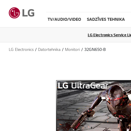
TV/AUDIO/VIDEO
SADZĪVES TEHNIKA
LG Electronics Service L
LG Electronics
Datortehnika
Monitori
32GN650-B