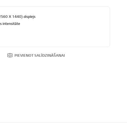
2560 X 1440) displejs
s intensitāte
PIEVIENOT SALĪDZINĀŠANAI