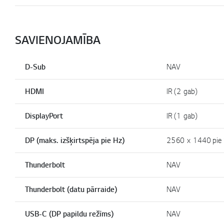
SAVIENOJAMĪBA
D-Sub
NAV
HDMI
IR (2 gab)
DisplayPort
IR (1 gab)
DP (maks. izšķirtspēja pie Hz)
2560 x 1440 pie
Thunderbolt
NAV
Thunderbolt (datu pārraide)
NAV
USB-C (DP papildu režīms)
NAV