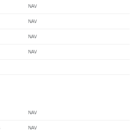
NAV
NAV
NAV
NAV
NAV
s
NAV