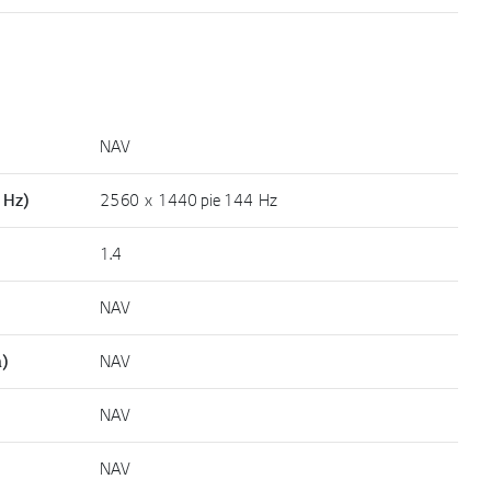
NAV
 Hz)
2560 x 1440 pie 144 Hz
1.4
NAV
)
NAV
NAV
NAV