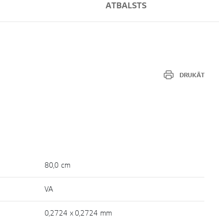
ATBALSTS
DRUKĀT
80,0 cm
VA
0,2724 x 0,2724 mm