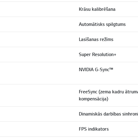
Krāsu kalibrēšana
Automātisks spilgtums
Lasīšanas režīms
Super Resolution+
NVIDIA G-Sync™
FreeSync (zema kadru ātrum
kompensācija)
Dinamiskās darbības sinhroni
FPS indikators