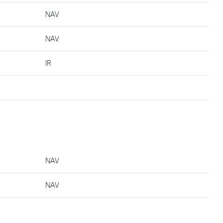
NAV
NAV
IR
NAV
NAV