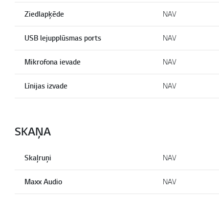
Ziedlapķēde
NAV
USB lejupplūsmas ports
NAV
Mikrofona ievade
NAV
Līnijas izvade
NAV
SKAŅA
Skaļruņi
NAV
Maxx Audio
NAV