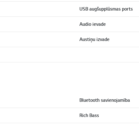
USB augšupplūsmas ports
Audio ievade
Austiņu izvade
Bluetooth savienojamība
Rich Bass