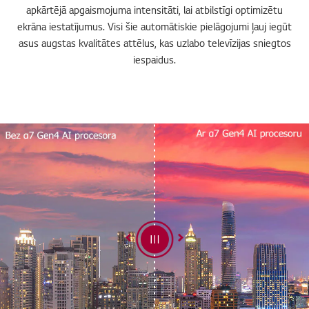
apkārtējā apgaismojuma intensitāti, lai atbilstīgi optimizētu
ekrāna iestatījumus. Visi šie automātiskie pielāgojumi ļauj iegūt
asus augstas kvalitātes attēlus, kas uzlabo televīzijas sniegtos
iespaidus.