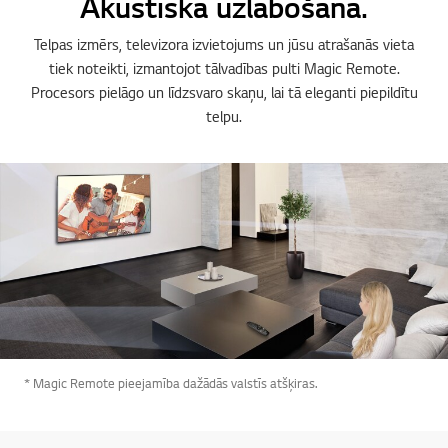
Akustiskā uzlabošana.
Telpas izmērs, televizora izvietojums un jūsu atrašanās vieta
tiek noteikti, izmantojot tālvadības pulti Magic Remote.
Procesors pielāgo un līdzsvaro skaņu, lai tā eleganti piepildītu
telpu.
* Magic Remote pieejamība dažādās valstīs atšķiras.