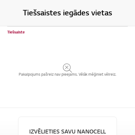
Tiešsaistes iegādes vietas
Tiešsaiste
Pakalpojums pašreiz nav pieejams. Vēlāk mēģiniet vēlreiz.
IZVĒLIETIES SAVU NANOCELL