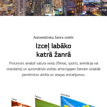
Automātiska žanra izvēle
Izceļ labāko
katrā žanrā
Procesors analizē satura veidu (filmas, sports, animācija vai
standarta) un automātiski izvēlas attiecīgajam žanram vislabāk
piemērotos attēla un skaņas iestatījumus.