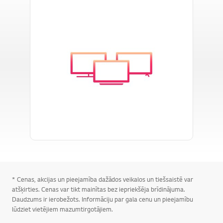
* Cenas, akcijas un pieejamība dažādos veikalos un tiešsaistē var
atšķirties. Cenas var tikt mainītas bez iepriekšēja brīdinājuma.
Daudzums ir ierobežots. Informāciju par gala cenu un pieejamību
lūdziet vietējiem mazumtirgotājiem.