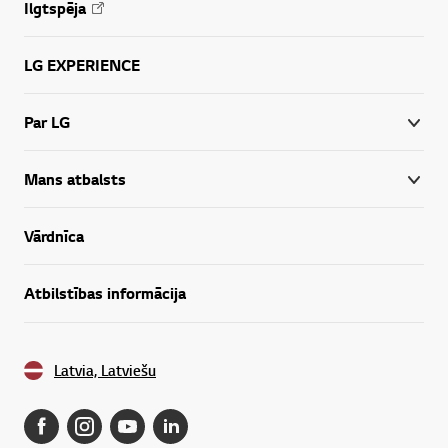
Ilgtspēja
LG EXPERIENCE
Par LG
Mans atbalsts
Vārdnīca
Atbilstības informācija
Latvia, Latviešu