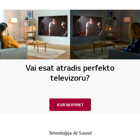
Vai esat atradis perfekto
televizoru?
KUR NOPIRKT
Tehnoloģija AI Sound