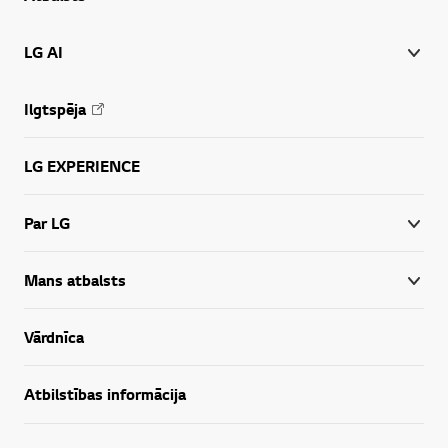
LG AI
Ilgtspēja
LG EXPERIENCE
Par LG
Mans atbalsts
Vārdnīca
Atbilstības informācija