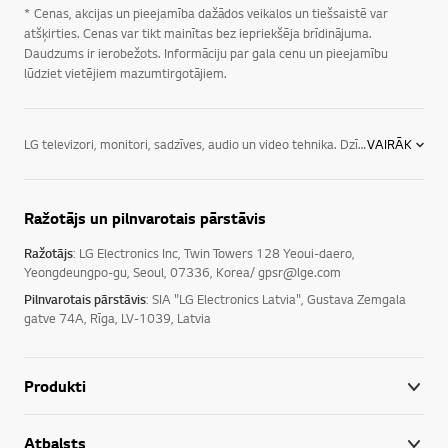
* Cenas, akcijas un pieejamība dažādos veikalos un tiešsaistē var
atšķirties. Cenas var tikt mainītas bez iepriekšēja brīdinājuma.
Daudzums ir ierobežots. Informāciju par gala cenu un pieejamību
lūdziet vietējiem mazumtirgotājiem.
LG televizori, monitori, sadzīves, audio un video tehnika. Dzīvē svarīgas nav tikai jaunākās tehnoloģijas, svarīgas ir iespējas, ko tehnoloģijas rada. LG Latvija piedāvā gan televizorus, audio un video ierīces, gan dažādu veidu sadzīves tehniku, IT tehniku. LG sadzīves elektrotehnika uzlabos jūsu ikdienu un ļaus izbaudīt satriecošus mirkļus. LG elektronika piedāvā sadzīves elektrotehniku, kas ir intuitīvi vadāma, reaģētspējīga un energoefektīva, ļaujot ekonomiski tērēt līdzekļus, strādāt produktīvāk un samazināt ietekmi uz apkārtējo vidi. Mūsu mērķis ir piedāvāt elektroierīces, kas ir vislabāk piemērotas mūsu klientu dzīvesveidam, kā arī piedāvāt mūsu klientiem arvien jaunus, modernus tehnoloģiskos risinājumus.
VAIRĀK
Ražotājs un pilnvarotais pārstāvis
Ražotājs
: LG Electronics Inc, Twin Towers 128 Yeoui-daero,
Yeongdeungpo-gu, Seoul, 07336, Korea/ gpsr@lge.com
Pilnvarotais pārstāvis
: SIA "LG Electronics Latvia", Gustava Zemgala
gatve 74A, Rīga, LV-1039, Latvia
Produkti
Atbalsts