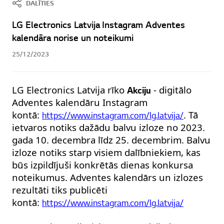
DALĪTIES
LG Electronics Latvija Instagram Adventes
kalendāra norise un noteikumi
25/12/2023
LG Electronics Latvija rīko
- digitālo
Akciju
Adventes kalendāru Instagram
kontā:
. Tā
https://www.instagram.com/lg.latvija/
ietvaros notiks dažādu balvu izloze no 2023.
gada 10. decembra līdz 25. decembrim. Balvu
izloze notiks starp visiem dalībniekiem, kas
būs izpildījuši konkrētās dienas konkursa
noteikumus. Adventes kalendārs un izlozes
rezultāti tiks publicēti
kontā:
https://www.instagram.com/lg.latvija/