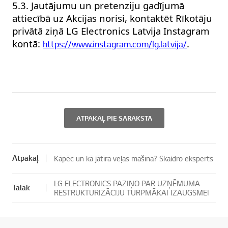
5.3. Jautājumu un pretenziju gadījumā
attiecībā uz Akcijas norisi, kontaktēt Rīkotāju
privātā ziņā LG Electronics Latvija Instagram
kontā:
.
https://www.instagram.com/lg.latvija/
ATPAKAĻ PIE SARAKSTA
Atpakaļ
Kāpēc un kā jātīra veļas mašīna? Skaidro eksperts
LG ELECTRONICS PAZIŅO PAR UZŅĒMUMA
Tālāk
RESTRUKTURIZĀCIJU TURPMĀKAI IZAUGSMEI