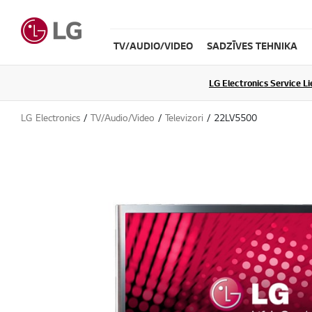
TV/AUDIO/VIDEO
SADZĪVES TEHNIKA
LG Electronics Service L
LG Electronics
TV/Audio/Video
Televizori
22LV5500