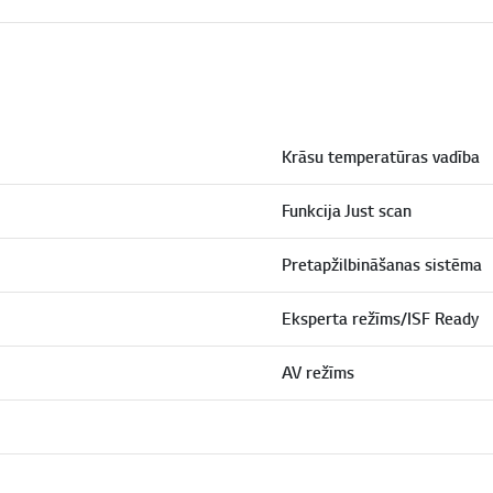
Krāsu temperatūras vadība
Funkcija Just scan
Pretapžilbināšanas sistēma
Eksperta režīms/ISF Ready
AV režīms