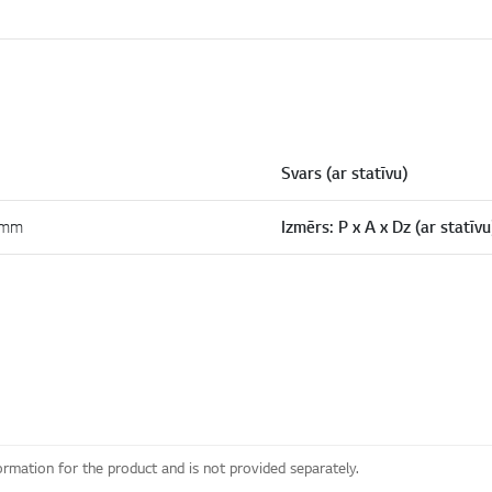
Svars (ar statīvu)
 mm
Izmērs: P x A x Dz (ar statīvu
ormation for the product and is not provided separately.