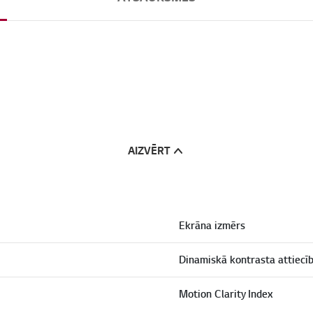
AIZVĒRT
Ekrāna izmērs
Dinamiskā kontrasta attiecī
Motion Clarity Index