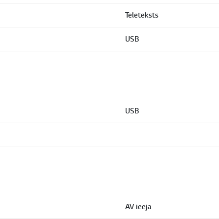
Teleteksts
USB
USB
AV ieeja