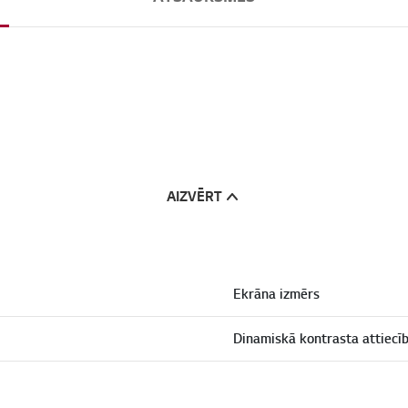
AIZVĒRT
Ekrāna izmērs
Dinamiskā kontrasta attiecī