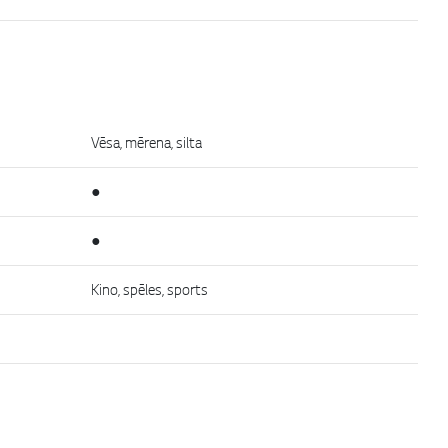
Vēsa, mērena, silta
●
●
Kino, spēles, sports