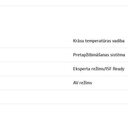
Krāsu temperatūras vadība
Pretapžilbināšanas sistēma
Eksperta režīms/ISF Ready
AV režīms