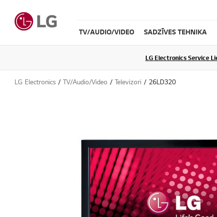
TV/AUDIO/VIDEO
SADZĪVES TEHNIKA
LG Electronics Service L
LG Electronics
TV/Audio/Video
Televizori
26LD320