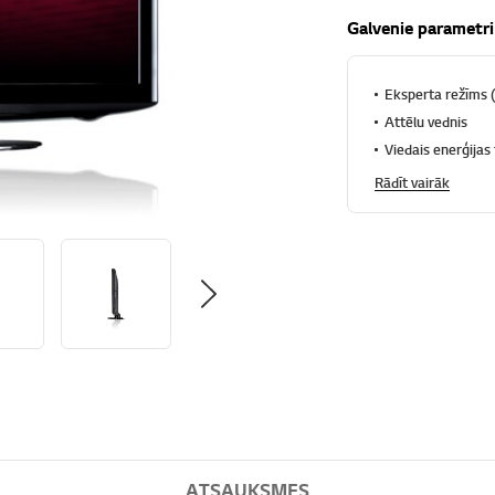
Galvenie parametri
Eksperta režīms 
Attēlu vednis
Viedais enerģijas
Rādīt vairāk
ATSAUKSMES