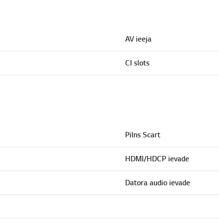
AV ieeja
CI slots
Pilns Scart
HDMI/HDCP ievade
Datora audio ievade