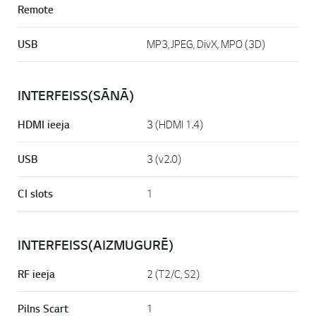
Remote
USB
MP3, JPEG, DivX, MPO (3D)
INTERFEISS(SĀNĀ)
HDMI ieeja
3 (HDMI 1.4)
USB
3 (v2.0)
CI slots
1
INTERFEISS(AIZMUGURĒ)
RF ieeja
2 (T2/C, S2)
Pilns Scart
1