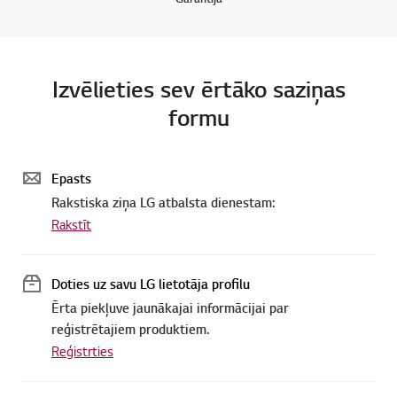
Izvēlieties sev ērtāko saziņas
formu
Epasts
Rakstiska ziņa LG atbalsta dienestam:
Rakstīt
Doties uz savu LG lietotāja profilu
Ērta piekļuve jaunākajai informācijai par
reģistrētajiem produktiem.
Reģistrties