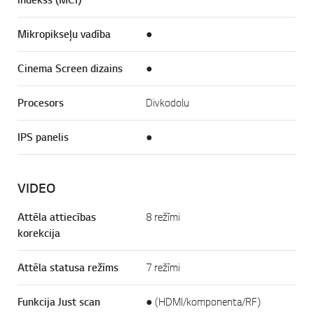
Mikropikseļu vadība
●
Cinema Screen dizains
●
Procesors
Divkodolu
IPS panelis
●
VIDEO
Attēla attiecības
8 režīmi
korekcija
Attēla statusa režīms
7 režīmi
Funkcija Just scan
● (HDMI/komponenta/RF)