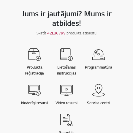
Jums ir jautājumi? Mums ir
atbildes!
Skatīt
42LB679V
produkta atbalstu
Produkta
Lietošanas
Programmatūra
reģistrācija
instrukcijas
Noderīgi resursi
Video resursi
Servisa centri
Garantija