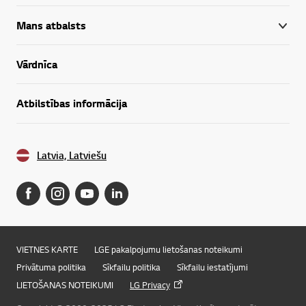
Mans atbalsts
Vārdnīca
Atbilstības informācija
Latvia, Latviešu
VIETNES KARTE
LGE pakalpojumu lietošanas noteikumi
Privātuma politika
Sīkfailu politika
Sīkfailu iestatījumi
LIETOŠANAS NOTEIKUMI
LG Privacy