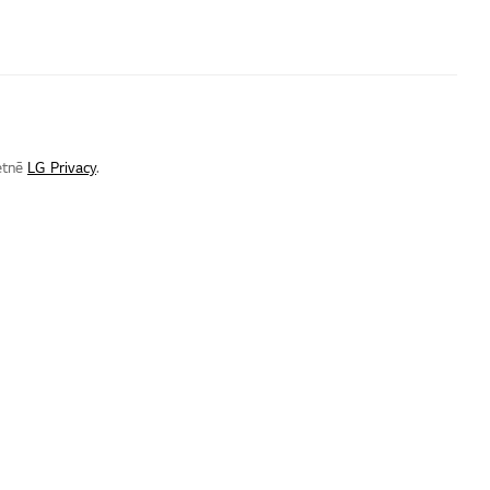
ietnē
LG Privacy
.