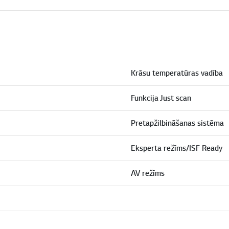
Krāsu temperatūras vadība
Funkcija Just scan
Pretapžilbināšanas sistēma
Eksperta režīms/ISF Ready
AV režīms