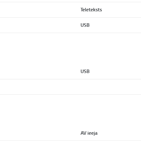
Teleteksts
USB
USB
AV ieeja