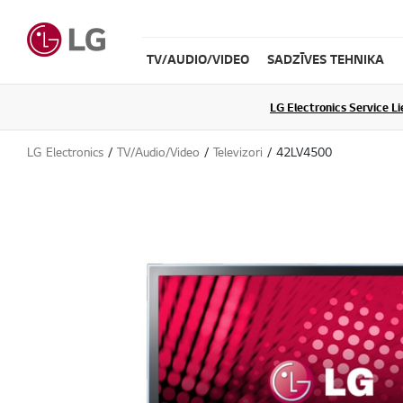
TV/AUDIO/VIDEO
SADZĪVES TEHNIKA
LG Electronics Service L
LG Electronics
TV/Audio/Video
Televizori
42LV4500