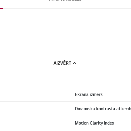
AIZVĒRT
Ekrāna izmērs
Dinamiskā kontrasta attiecī
Motion Clarity Index