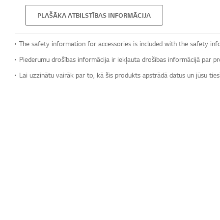
PLAŠĀKA ATBILSTĪBAS INFORMĀCIJA
The safety information for accessories is included with the safety inf
Piederumu drošības informācija ir iekļauta drošības informācijā par pr
Lai uzzinātu vairāk par to, kā šis produkts apstrādā datus un jūsu tie