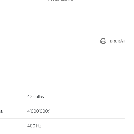
DRUKĀT
42 collas
ba
4'000'000:1
400 Hz