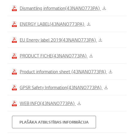
Dismantling information(43NANO773PA)
ENERGY LABEL(43NANO773PA)
EU Energy label 2019(43NANO773PA)
PRODUCT FICHE(43NANO773PA)
Product information sheet (43NANO773PA)
GPSR Safety Information(43NANO773PA)
WEB INFO(43NANO773PA)
PLAŠĀKA ATBILSTĪBAS INFORMĀCIJA