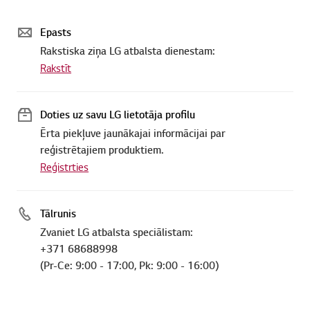
Epasts
Rakstiska ziņa LG atbalsta dienestam:
Rakstīt
Doties uz savu LG lietotāja profilu
Ērta piekļuve jaunākajai informācijai par
reģistrētajiem produktiem.
Reģistrties
Tālrunis
Zvaniet LG atbalsta speciālistam:
+371 68688998
(Pr-Ce: 9:00 - 17:00, Pk: 9:00 - 16:00)