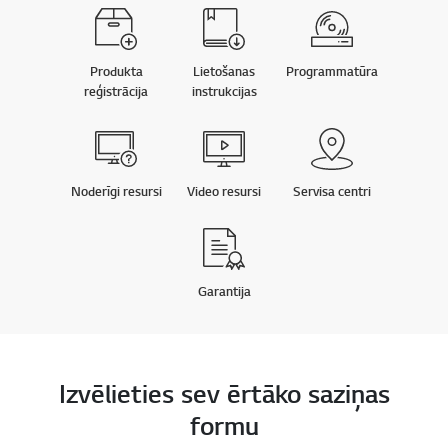
Produkta
Lietošanas
Programmatūra
reģistrācija
instrukcijas
Noderīgi resursi
Video resursi
Servisa centri
Garantija
Izvēlieties sev ērtāko saziņas
formu