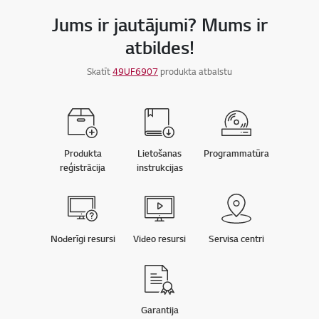
Jums ir jautājumi? Mums ir
atbildes!
Skatīt
49UF6907
produkta atbalstu
Produkta
Lietošanas
Programmatūra
reģistrācija
instrukcijas
Noderīgi resursi
Video resursi
Servisa centri
Garantija