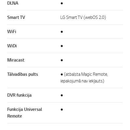
DLNA
●
Smart TV
LG Smart TV (webOS 2.0)
WiFi
●
WiDi
●
Miracast
●
Tālvadības pults
● (atbalsta Magic Remote,
iepakojumā nav iekļauts)
DVR funkcija
●
Funkcija Universal
●
Remote