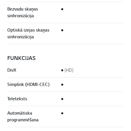
Bezvadu skaņas
●
sinhronizācija
Optiskā izejas skaņas
●
sinhronizācija
FUNKCIJAS
DivX
● (HD)
Simplink (HDMI-CEC)
●
Teleteksts
●
Automātiska
●
programmēšana