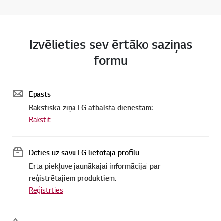
Izvēlieties sev ērtāko saziņas
formu
Epasts
Rakstiska ziņa LG atbalsta dienestam:
Rakstīt
Doties uz savu LG lietotāja profilu
Ērta piekļuve jaunākajai informācijai par
reģistrētajiem produktiem.
Reģistrties