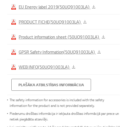
EU Energy label 2019(50UQ91003LA)
PRODUCT FICHE(50UQ91003LA)
Product information sheet (50UQ91003LA)
GPSR Safety Information(50UQ91003LA)
WEB INFO(50UQ91003LA)
PLAŠĀKA ATBILSTĪBAS INFORMĀCIJA
The safety information for accessories is included with the safety
information for the product and is not provided separately.
Piederumu drošības informācija ir iekļauta drošības informācijā par prece un
netiek piegādāta atsevišķi.