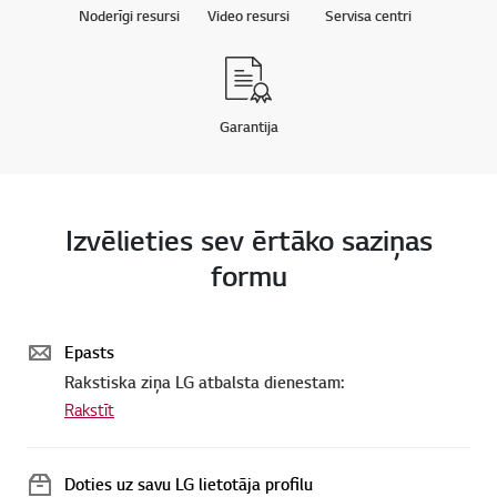
Noderīgi resursi
Video resursi
Servisa centri
Garantija
Izvēlieties sev ērtāko saziņas
formu
Epasts
Rakstiska ziņa LG atbalsta dienestam:
Rakstīt
Doties uz savu LG lietotāja profilu