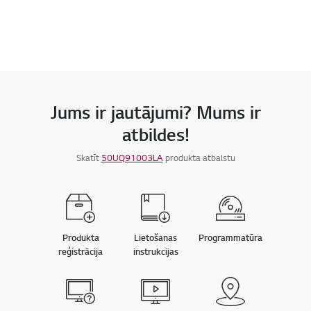
Jums ir jautājumi? Mums ir
atbildes!
Skatīt
50UQ91003LA
produkta atbalstu
Produkta
Lietošanas
Programmatūra
reģistrācija
instrukcijas