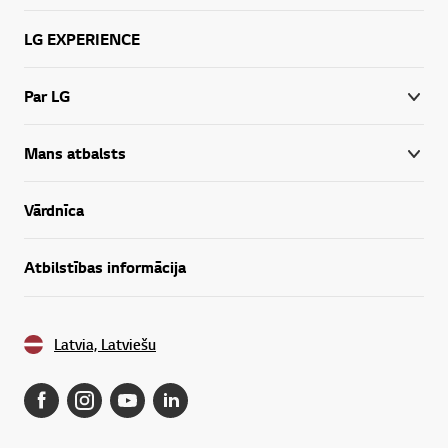
LG EXPERIENCE
Par LG
Mans atbalsts
Vārdnīca
Atbilstības informācija
Latvia, Latviešu