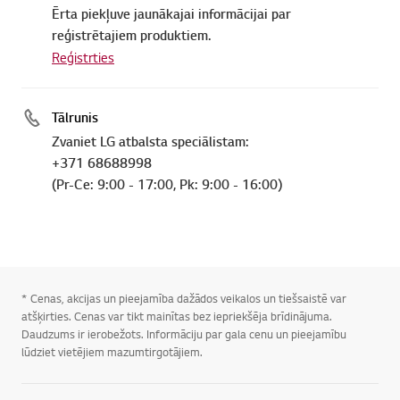
Ērta piekļuve jaunākajai informācijai par
reģistrētajiem produktiem.
Reģistrties
Tālrunis
Zvaniet LG atbalsta speciālistam:
+371 68688998
(Pr-Ce: 9:00 - 17:00, Pk: 9:00 - 16:00)
* Cenas, akcijas un pieejamība dažādos veikalos un tiešsaistē var
atšķirties. Cenas var tikt mainītas bez iepriekšēja brīdinājuma.
Daudzums ir ierobežots. Informāciju par gala cenu un pieejamību
lūdziet vietējiem mazumtirgotājiem.