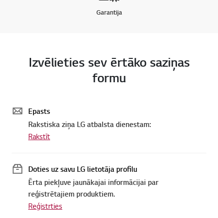
Garantija
Izvēlieties sev ērtāko saziņas
formu
Epasts
Rakstiska ziņa LG atbalsta dienestam:
Rakstīt
Doties uz savu LG lietotāja profilu
Ērta piekļuve jaunākajai informācijai par
reģistrētajiem produktiem.
Reģistrties