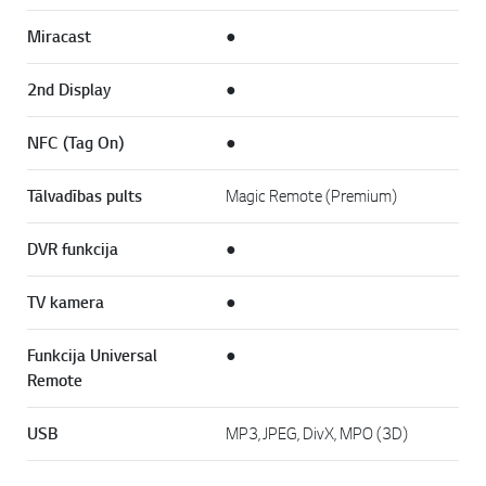
Miracast
●
2nd Display
●
NFC (Tag On)
●
Tālvadības pults
Magic Remote (Premium)
DVR funkcija
●
TV kamera
●
Funkcija Universal
●
Remote
USB
MP3, JPEG, DivX, MPO (3D)