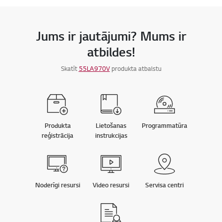
Jums ir jautājumi? Mums ir
atbildes!
Skatīt
55LA970V
produkta atbalstu
Produkta
Lietošanas
Programmatūra
reģistrācija
instrukcijas
Noderīgi resursi
Video resursi
Servisa centri