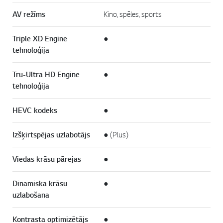
AV režīms
Kino, spēles, sports
Triple XD Engine
●
tehnoloģija
Tru-Ultra HD Engine
●
tehnoloģija
HEVC kodeks
●
Izšķirtspējas uzlabotājs
● (Plus)
Viedas krāsu pārejas
●
Dinamiska krāsu
●
uzlabošana
Kontrasta optimizētājs
●