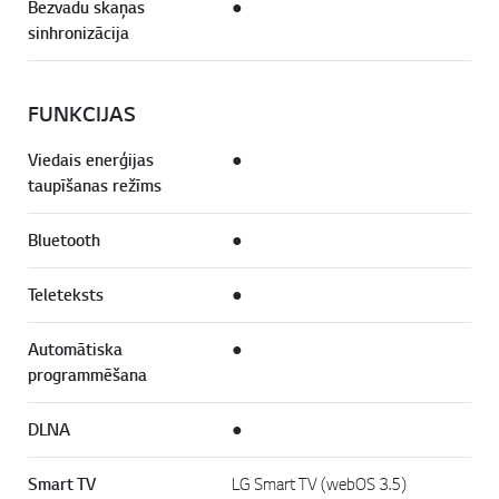
Bezvadu skaņas
●
sinhronizācija
FUNKCIJAS
Viedais enerģijas
●
taupīšanas režīms
Bluetooth
●
Teleteksts
●
Automātiska
●
programmēšana
DLNA
●
Smart TV
LG Smart TV (webOS 3.5)