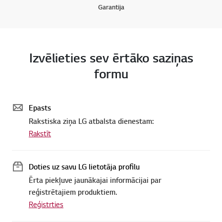
Garantija
Izvēlieties sev ērtāko saziņas
formu
Epasts
Rakstiska ziņa LG atbalsta dienestam:
Rakstīt
Doties uz savu LG lietotāja profilu
Ērta piekļuve jaunākajai informācijai par
reģistrētajiem produktiem.
Reģistrties