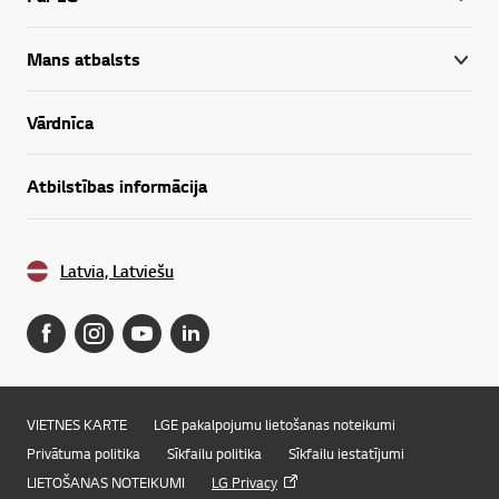
Mans atbalsts
Vārdnīca
Atbilstības informācija
Latvia, Latviešu
VIETNES KARTE
LGE pakalpojumu lietošanas noteikumi
Privātuma politika
Sīkfailu politika
Sīkfailu iestatījumi
LIETOŠANAS NOTEIKUMI
LG Privacy