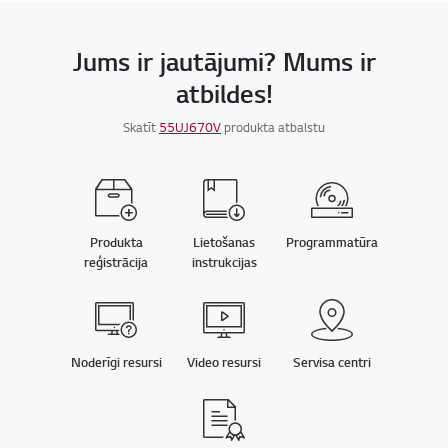
Jums ir jautājumi? Mums ir
atbildes!
Skatīt
55UJ670V
produkta atbalstu
Produkta
Lietošanas
Programmatūra
reģistrācija
instrukcijas
Noderīgi resursi
Video resursi
Servisa centri