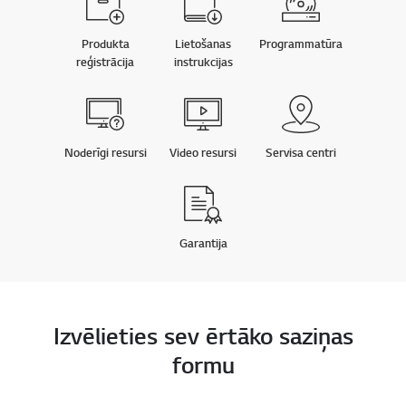
Produkta
Lietošanas
Programmatūra
reģistrācija
instrukcijas
Noderīgi resursi
Video resursi
Servisa centri
Garantija
Izvēlieties sev ērtāko saziņas
formu