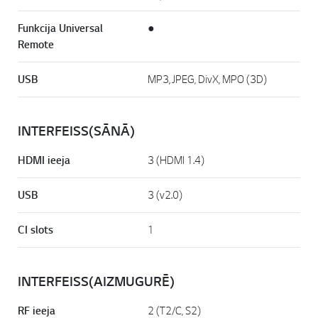
Funkcija Universal
●
Remote
USB
MP3, JPEG, DivX, MPO (3D)
INTERFEISS(SĀNĀ)
HDMI ieeja
3 (HDMI 1.4)
USB
3 (v2.0)
CI slots
1
INTERFEISS(AIZMUGURĒ)
RF ieeja
2 (T2/C, S2)