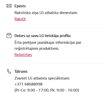
Epasts
Rakstiska ziņa LG atbalsta dienestam:
Rakstīt
Doties uz savu LG lietotāja profilu
Ērta piekļuve jaunākajai informācijai par
reģistrētajiem produktiem.
Reģistrties
Tālrunis
Zvaniet LG atbalsta speciālistam:
+371 68688998
(Pr-Ce: 9:00 - 17:00, Pk: 9:00 - 16:00)