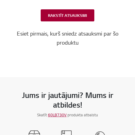
RAKSTĪT ATSAUKSMI
Esiet pirmais, kurš sniedz atsauksmi par šo
produktu
Jums ir jautājumi? Mums ir
atbildes!
Skatīt
60LB730V
produkta atbalstu