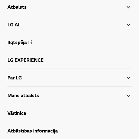
Atbalsts
LG AI
Ilgtspēja
LG EXPERIENCE
Par LG
Mans atbalsts
Vārdnīca
Atbilstības informācija