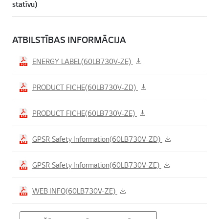
statīvu)
ATBILSTĪBAS INFORMĀCIJA
ENERGY LABEL(60LB730V-ZE)
PRODUCT FICHE(60LB730V-ZD)
PRODUCT FICHE(60LB730V-ZE)
GPSR Safety Information(60LB730V-ZD)
GPSR Safety Information(60LB730V-ZE)
WEB INFO(60LB730V-ZE)