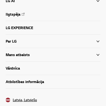
LG AI
Ilgtspēja
LG EXPERIENCE
Par LG
Mans atbalsts
Vārdnīca
Atbilstības informācija
Latvia, Latviešu