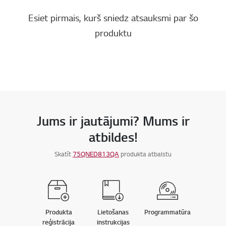
Esiet pirmais, kurš sniedz atsauksmi par šo
produktu
Jums ir jautājumi? Mums ir
atbildes!
Skatīt
75QNED813QA
produkta atbalstu
Produkta
Lietošanas
Programmatūra
reģistrācija
instrukcijas