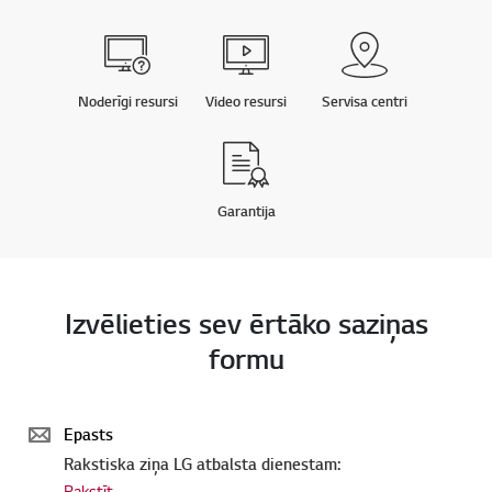
Noderīgi resursi
Video resursi
Servisa centri
Garantija
Izvēlieties sev ērtāko saziņas
formu
Epasts
Rakstiska ziņa LG atbalsta dienestam:
Rakstīt