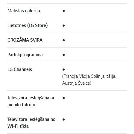
Mākslas galerija
●
Lietotnes (LG Store)
●
GROZĀMA SVIRA
●
Pārlūkprogramma
●
LG Channels
●
(Francija, Vācija, Spānija, Itālija,
Austrija, Šveice)
Televizora ieslēgšana ar
●
mobilo tālruni
Televizora ieslēgšana no
●
Wi-Fi tīkla