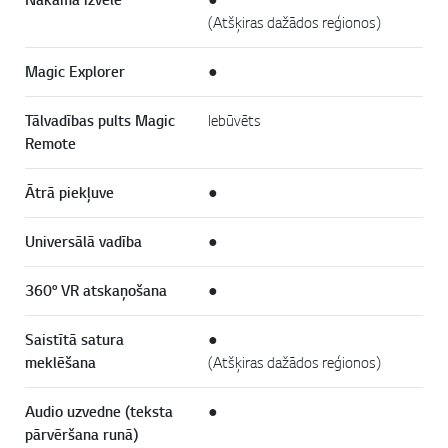
(Atšķiras dažādos reģionos)
Magic Explorer
●
Tālvadības pults Magic
Iebūvēts
Remote
Ātrā piekļuve
●
Universālā vadība
●
360° VR atskaņošana
●
Saistītā satura
●
meklēšana
(Atšķiras dažādos reģionos)
Audio uzvedne (teksta
●
pārvēršana runā)