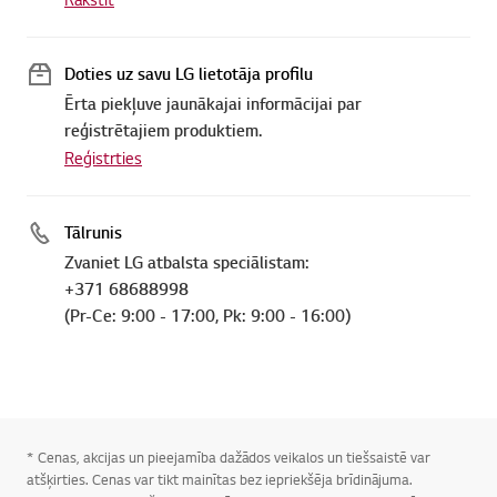
Doties uz savu LG lietotāja profilu
Ērta piekļuve jaunākajai informācijai par
reģistrētajiem produktiem.
Reģistrties
Tālrunis
Zvaniet LG atbalsta speciālistam:
+371 68688998
(Pr-Ce: 9:00 - 17:00, Pk: 9:00 - 16:00)
* Cenas, akcijas un pieejamība dažādos veikalos un tiešsaistē var
atšķirties. Cenas var tikt mainītas bez iepriekšēja brīdinājuma.