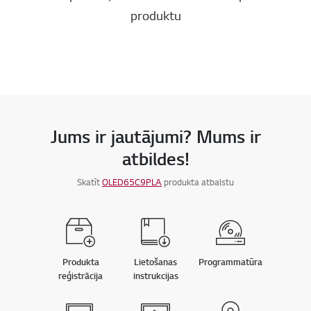
produktu
Jums ir jautājumi? Mums ir
atbildes!
Skatīt
OLED65C9PLA
produkta atbalstu
Produkta
Lietošanas
Programmatūra
reģistrācija
instrukcijas