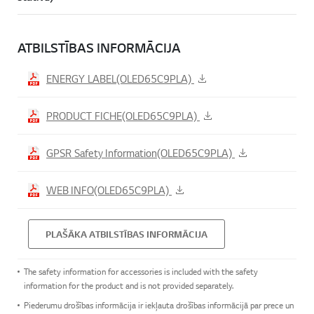
ATBILSTĪBAS INFORMĀCIJA
ENERGY LABEL(OLED65C9PLA)
PRODUCT FICHE(OLED65C9PLA)
GPSR Safety Information(OLED65C9PLA)
WEB INFO(OLED65C9PLA)
PLAŠĀKA ATBILSTĪBAS INFORMĀCIJA
The safety information for accessories is included with the safety
information for the product and is not provided separately.
Piederumu drošības informācija ir iekļauta drošības informācijā par prece un