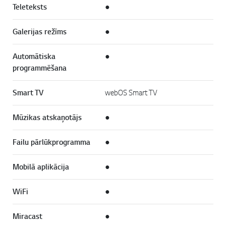
Teleteksts
●
Galerijas režīms
●
Automātiska
●
programmēšana
Smart TV
webOS Smart TV
Mūzikas atskaņotājs
●
Failu pārlūkprogramma
●
Mobilā aplikācija
●
WiFi
●
Miracast
●