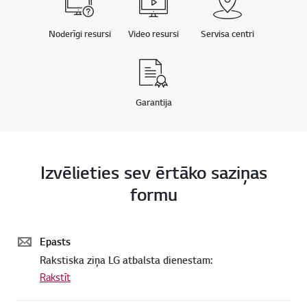
Noderīgi resursi
Video resursi
Servisa centri
Garantija
Izvēlieties sev ērtāko saziņas
formu
Epasts
Rakstiska ziņa LG atbalsta dienestam:
Rakstīt