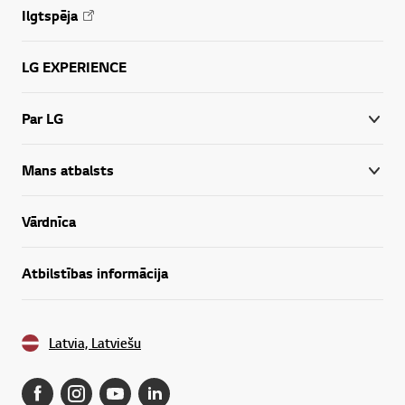
Ilgtspēja
LG EXPERIENCE
Par LG
Mans atbalsts
Vārdnīca
Atbilstības informācija
Latvia, Latviešu