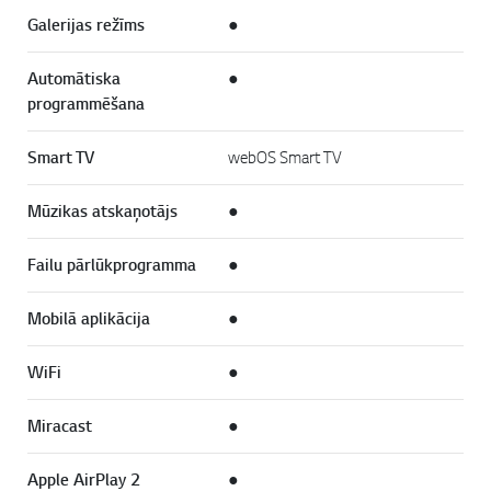
Galerijas režīms
●
Automātiska
●
programmēšana
Smart TV
webOS Smart TV
Mūzikas atskaņotājs
●
Failu pārlūkprogramma
●
Mobilā aplikācija
●
WiFi
●
Miracast
●
Apple AirPlay 2
●