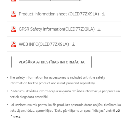
Product information sheet (OLED77ZX9LA)
GPSR Safety Information(OLED77ZX9LA)
WEB INFO(OLED77ZX9LA)
PLAŠĀKA ATBILSTĪBAS INFORMĀCIJA
The safety information for accessories is included with the safety
information for the product and is not provided separately.
Piederumu drošības informācija ir iekļauta drošības informācijā par prece un
netiek piegādāta atsevišķi.
Lai uzzinātu vairāk par to, kā šis produkts apstrādā datus un jūsu tiesībām kā
lietotājam, lūdzu, apmeklējiet “Datu pārklājums un specifikācijas” vietnē
LG
Privacy
.