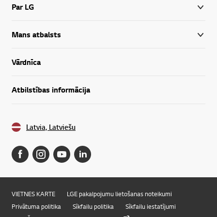
Par LG
Mans atbalsts
Vārdnīca
Atbilstības informācija
Latvia, Latviešu
VIETNES KARTE
LGE pakalpojumu lietošanas noteikumi
Privātuma politika
Sīkfailu politika
Sīkfailu iestatījumi