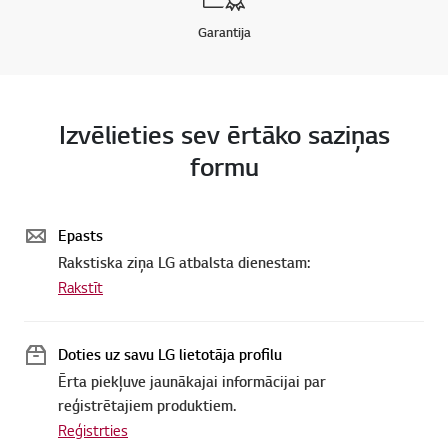
Garantija
Izvēlieties sev ērtāko saziņas
formu
Epasts
Rakstiska ziņa LG atbalsta dienestam:
Rakstīt
Doties uz savu LG lietotāja profilu
Ērta piekļuve jaunākajai informācijai par
reģistrētajiem produktiem.
Reģistrties