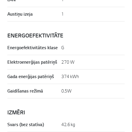
Austiņu izeja
1
ENERGOEFEKTIVITĀTE
Energoefektivitātes klase
G
Elektroenerģijas patēriņš
270 W
Gada enerģijas patēriņš
374 kWh
Gaidīšanas režīmā
0.5W
IZMĒRI
Svars (bez statīva)
42.6 kg