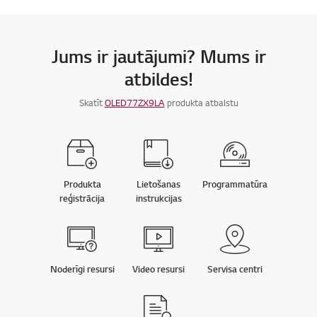
Jums ir jautājumi? Mums ir
atbildes!
Skatīt
OLED77ZX9LA
produkta atbalstu
Produkta
Lietošanas
Programmatūra
reģistrācija
instrukcijas
Noderīgi resursi
Video resursi
Servisa centri