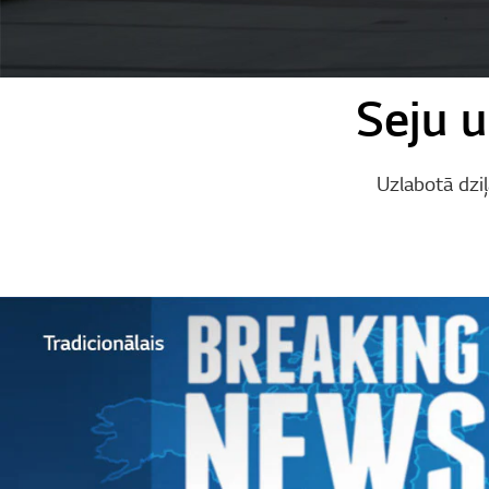
Seju 
Uzlabotā dziļ