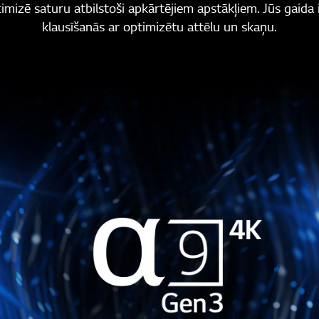
imizē saturu atbilstoši apkārtējiem apstākļiem. Jūs gaida 
klausīšanās ar optimizētu attēlu un skaņu.