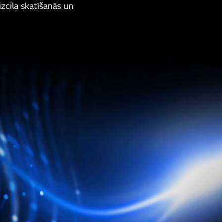
izcila skatīšanās un