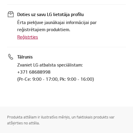
Doties uz savu LG lietotāja profilu
Ērta piekļuve jaunākajai informācijai par
reģistrētajiem produktiem.
Reģistrties
Tālrunis
Zvaniet LG atbalsta speciālistam:
+371 68688998
(Pr-Ce: 9:00 - 17:00, Pk: 9:00 - 16:00)
Produkta attēlam ir ilustratīvs mērķis, un faktiskais produkts var
atšķirties no attēla.