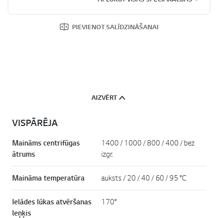
PIEVIENOT SALĪDZINĀŠANAI
AIZVĒRT
VISPĀRĒJA
Maināms centrifūgas
1400 / 1000 / 800 / 400 / bez
ātrums
izgr.
Maināma temperatūra
auksts / 20 / 40 / 60 / 95 °C
Ielādes lūkas atvēršanas
170°
leņķis