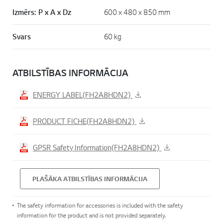
Izmērs: P x A x Dz
600 x 480 x 850 mm
Svars
60 kg
ATBILSTĪBAS INFORMĀCIJA
ENERGY LABEL(FH2A8HDN2)
PRODUCT FICHE(FH2A8HDN2)
GPSR Safety Information(FH2A8HDN2)
PLAŠĀKA ATBILSTĪBAS INFORMĀCIJA
The safety information for accessories is included with the safety
information for the product and is not provided separately.