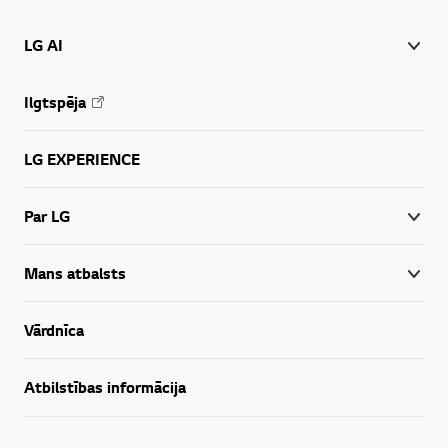
LG AI
Ilgtspēja
LG EXPERIENCE
Par LG
Mans atbalsts
Vārdnīca
Atbilstības informācija