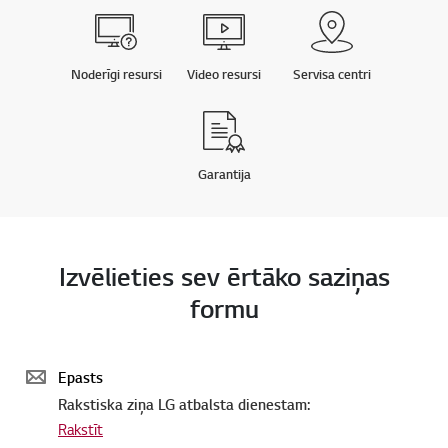
Noderīgi resursi
Video resursi
Servisa centri
Garantija
Izvēlieties sev ērtāko saziņas
formu
Epasts
Rakstiska ziņa LG atbalsta dienestam:
Rakstīt