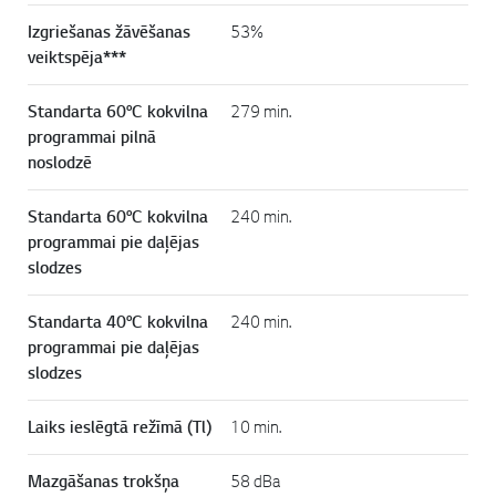
Izgriešanas žāvēšanas
53%
veiktspēja***
Standarta 60°C kokvilna
279 min.
programmai pilnā
noslodzē
Standarta 60°C kokvilna
240 min.
programmai pie daļējas
slodzes
Standarta 40°C kokvilna
240 min.
programmai pie daļējas
slodzes
Laiks ieslēgtā režīmā (Tl)
10 min.
Mazgāšanas trokšņa
58 dBa