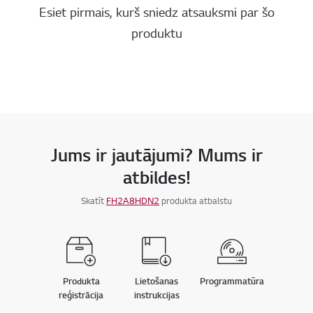
Esiet pirmais, kurš sniedz atsauksmi par šo
produktu
Jums ir jautājumi? Mums ir
atbildes!
Skatīt
FH2A8HDN2
produkta atbalstu
Produkta
Lietošanas
Programmatūra
reģistrācija
instrukcijas