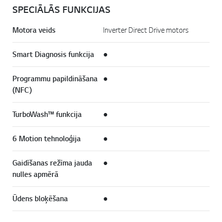
SPECIĀLĀS FUNKCIJAS
Motora veids
Inverter Direct Drive motors
Smart Diagnosis funkcija
●
Programmu papildināšana
●
(NFC)
TurboWash™ funkcija
●
6 Motion tehnoloģija
●
Gaidīšanas režīma jauda
●
nulles apmērā
Ūdens bloķēšana
●