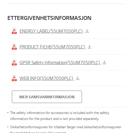
ETTERGIVENHETSINFORMASJON
ENERGY LABEL(55UM7050PLC)
PRODUCT FICHE(55UM7050PLC)
GPSR Safety Information(55UM7050PLC)
WEB INFO(55UM7050PLC)
MER SAMSVARINFORMASJON
The safety information for accessories is included with the safety
information for the product and is not provided separately.
Sikkerhetsinformasjonen for tilbehør følger med sikkerhetsinformasjonen
for produktet og leveres ikke separat.