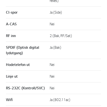
felles)
CI-spor
Ja (Side)
A-CAS
Nei
RF inn
2 (Bak, RF/Sat)
SPDIF (Optisk digital
Ja (Bak)
lydutgang)
Hodetelefon ut
Nei
Linje ut
Nei
RS-232C (Kontroll/SVC)
Nei
Wifi
Ja (802.11ac)