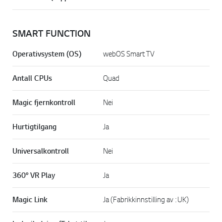
SMART FUNCTION
Operativsystem (OS)
webOS Smart TV
Antall CPUs
Quad
Magic fjernkontroll
Nei
Hurtigtilgang
Ja
Universalkontroll
Nei
360° VR Play
Ja
Magic Link
Ja (Fabrikkinnstilling av : UK)