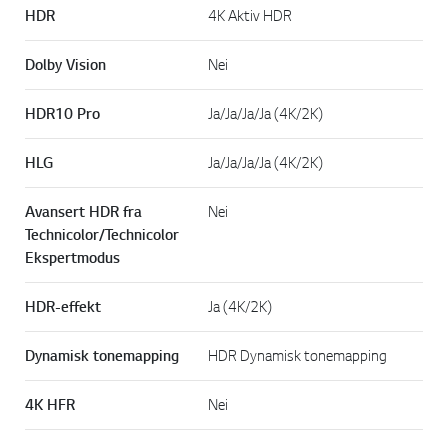
HDR
4K Aktiv HDR
Dolby Vision
Nei
HDR10 Pro
Ja/Ja/Ja/Ja (4K/2K)
HLG
Ja/Ja/Ja/Ja (4K/2K)
Avansert HDR fra
Nei
Technicolor/Technicolor
Ekspertmodus
HDR-effekt
Ja (4K/2K)
Dynamisk tonemapping
HDR Dynamisk tonemapping
4K HFR
Nei