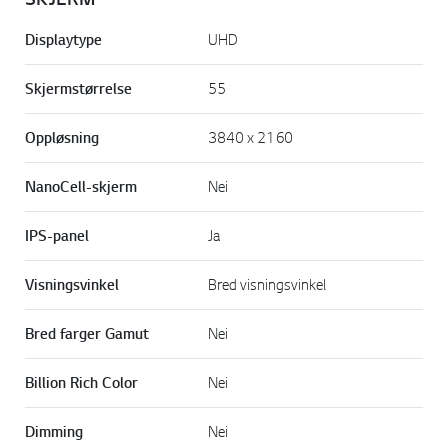
Displaytype
UHD
Skjermstørrelse
55
Oppløsning
3840 x 2160
NanoCell-skjerm
Nei
IPS-panel
Ja
Visningsvinkel
Bred visningsvinkel
Bred farger Gamut
Nei
Billion Rich Color
Nei
Dimming
Nei