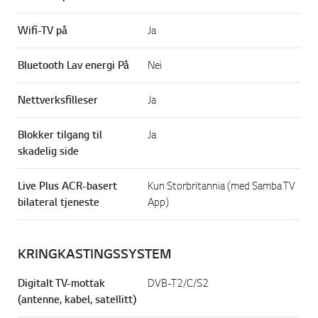
Wifi-TV på
Ja
Bluetooth Lav energi På
Nei
Nettverksfilleser
Ja
Blokker tilgang til
Ja
skadelig side
Live Plus ACR-basert
Kun Storbritannia (med Samba TV
bilateral tjeneste
App)
KRINGKASTINGSSYSTEM
Digitalt TV-mottak
DVB-T2/C/S2
(antenne, kabel, satellitt)