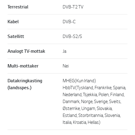
Terrestrial
DVB-T2 TV
Kabel
DVB-C
Satellitt
DVB-S2/S
Analogt TV-mottak
Ja
Multi-mottaker
Nei
Datakringkasting
MHEG(Kun Irland)
(landsspes.)
HbbTV(Tyskland, Frankrike, Spania,
Nederland, Tsjekkia, Polen, Finland,
Danmark, Norge, Sverige, Sveits,
Østerrike, Ungarn, Slovakia,
Estland, Storbritannia, Slovenia,
Italia, Kroatia, Hellas)