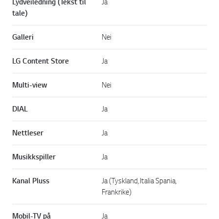
Lydveiledning (Tekst til
Ja
tale)
Galleri
Nei
LG Content Store
Ja
Multi-view
Nei
DIAL
Ja
Nettleser
Ja
Musikkspiller
Ja
Kanal Pluss
Ja (Tyskland, Italia Spania,
Frankrike)
Mobil-TV på
Ja