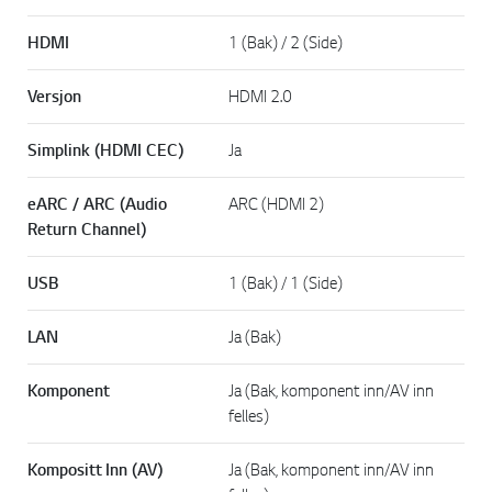
HDMI
1 (Bak) / 2 (Side)
Versjon
HDMI 2.0
Simplink (HDMI CEC)
Ja
eARC / ARC (Audio
ARC (HDMI 2)
Return Channel)
USB
1 (Bak) / 1 (Side)
LAN
Ja (Bak)
Komponent
Ja (Bak, komponent inn/AV inn
felles)
Kompositt Inn (AV)
Ja (Bak, komponent inn/AV inn