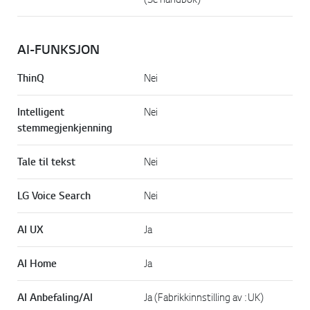
AI-FUNKSJON
ThinQ
Nei
Intelligent
Nei
stemmegjenkjenning
Tale til tekst
Nei
LG Voice Search
Nei
AI UX
Ja
AI Home
Ja
AI Anbefaling/AI
Ja (Fabrikkinnstilling av : UK)