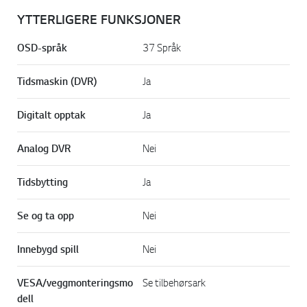
YTTERLIGERE FUNKSJONER
OSD-språk
37 Språk
Tidsmaskin (DVR)
Ja
Digitalt opptak
Ja
Analog DVR
Nei
Tidsbytting
Ja
Se og ta opp
Nei
Innebygd spill
Nei
VESA/veggmonteringsmo
Se tilbehørsark
dell