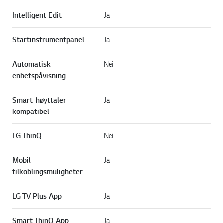
Intelligent Edit
Ja
Startinstrumentpanel
Ja
Automatisk
Nei
enhetspåvisning
Smart-høyttaler-
Ja
kompatibel
LG ThinQ
Nei
Mobil
Ja
tilkoblingsmuligheter
LG TV Plus App
Ja
Smart ThinQ App
Ja