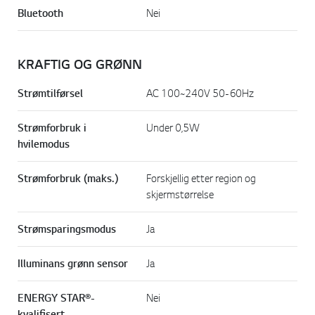
Bluetooth
Nei
KRAFTIG OG GRØNN
Strømtilførsel
AC 100~240V 50-60Hz
Strømforbruk i
Under 0,5W
hvilemodus
Strømforbruk (maks.)
Forskjellig etter region og
skjermstørrelse
Strømsparingsmodus
Ja
Illuminans grønn sensor
Ja
ENERGY STAR®-
Nei
kvalifisert